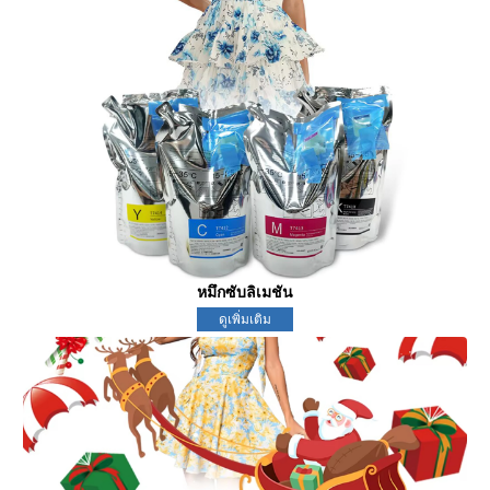
หมึกซับลิเมชัน
ดูเพิ่มเติม