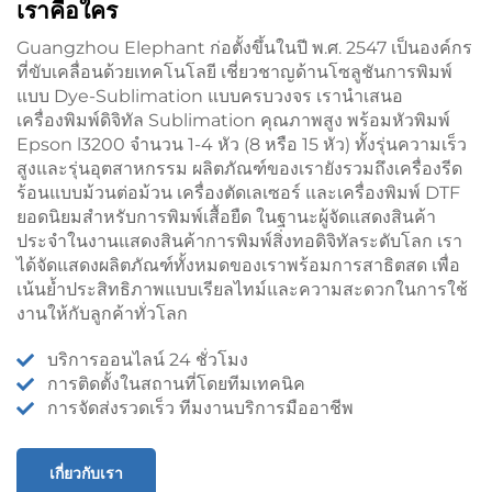
เราคือใคร
Guangzhou Elephant ก่อตั้งขึ้นในปี พ.ศ. 2547 เป็นองค์กร
ที่ขับเคลื่อนด้วยเทคโนโลยี เชี่ยวชาญด้านโซลูชันการพิมพ์
แบบ Dye-Sublimation แบบครบวงจร เรานำเสนอ
เครื่องพิมพ์ดิจิทัล Sublimation คุณภาพสูง พร้อมหัวพิมพ์
Epson l3200 จำนวน 1-4 หัว (8 หรือ 15 หัว) ทั้งรุ่นความเร็ว
สูงและรุ่นอุตสาหกรรม ผลิตภัณฑ์ของเรายังรวมถึงเครื่องรีด
ร้อนแบบม้วนต่อม้วน เครื่องตัดเลเซอร์ และเครื่องพิมพ์ DTF
ยอดนิยมสำหรับการพิมพ์เสื้อยืด ในฐานะผู้จัดแสดงสินค้า
ประจำในงานแสดงสินค้าการพิมพ์สิ่งทอดิจิทัลระดับโลก เรา
ได้จัดแสดงผลิตภัณฑ์ทั้งหมดของเราพร้อมการสาธิตสด เพื่อ
เน้นย้ำประสิทธิภาพแบบเรียลไทม์และความสะดวกในการใช้
งานให้กับลูกค้าทั่วโลก
บริการออนไลน์ 24 ชั่วโมง
การติดตั้งในสถานที่โดยทีมเทคนิค
การจัดส่งรวดเร็ว ทีมงานบริการมืออาชีพ
เกี่ยวกับเรา