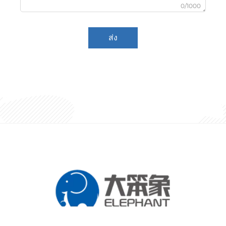
0/1000
ส่ง