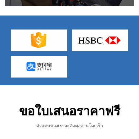
ขอใบเสนอราคาฟรี
ตัวแทนของเราจะติดต่อท่านโดยเร็ว