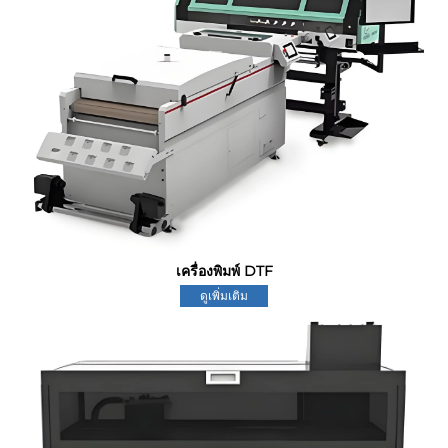
เครื่องพิมพ์ DTF
ดูเพิ่มเติม