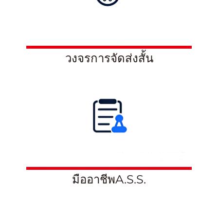
วงจรการจัดส่งสั้น
มืออาชีพA.S.S.