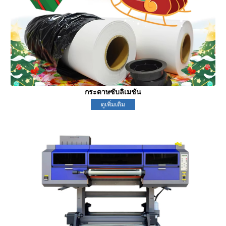
กระดาษซับลิเมชัน
ดูเพิ่มเติม