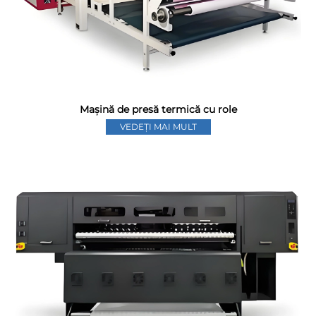
Mașină de presă termică cu role
VEDEȚI MAI MULT