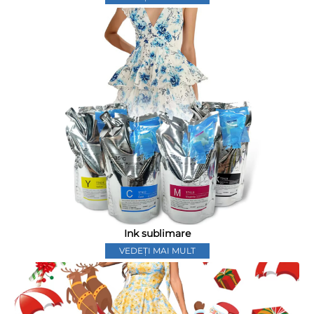
Ink sublimare
VEDEȚI MAI MULT