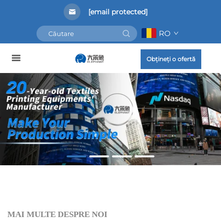
[email protected]
RO
Obțineți o ofertă
MAI MULTE DESPRE NOI