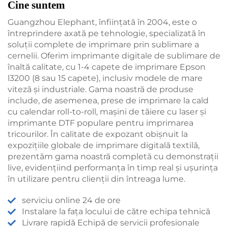
Cine suntem
Guangzhou Elephant, înființată în 2004, este o
întreprindere axată pe tehnologie, specializată în
soluții complete de imprimare prin sublimare a
cernelii. Oferim imprimante digitale de sublimare de
înaltă calitate, cu 1-4 capete de imprimare Epson
l3200 (8 sau 15 capete), inclusiv modele de mare
viteză și industriale. Gama noastră de produse
include, de asemenea, prese de imprimare la cald
cu calendar roll-to-roll, mașini de tăiere cu laser și
imprimante DTF populare pentru imprimarea
tricourilor. În calitate de expozant obișnuit la
expozițiile globale de imprimare digitală textilă,
prezentăm gama noastră completă cu demonstrații
live, evidențiind performanța în timp real și ușurința
în utilizare pentru clienții din întreaga lume.
serviciu online 24 de ore
Instalare la fața locului de către echipa tehnică
Livrare rapidă Echipă de servicii profesionale