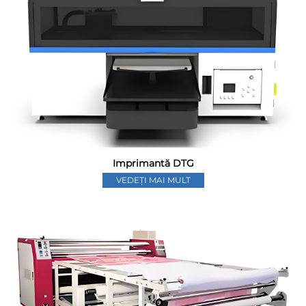
Imprimantă DTG
VEDEȚI MAI MULT