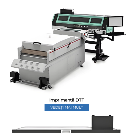
Imprimantă DTF
VEDEȚI MAI MULT