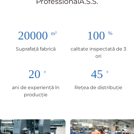
ProfessionalA.S.S.
20000
100
Suprafață fabrică
calitate inspectată de 3
ori
20
45
ani de experiență în
Rețea de distribuție
producție