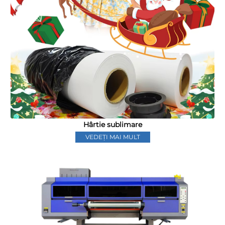
Hârtie sublimare
VEDEȚI MAI MULT