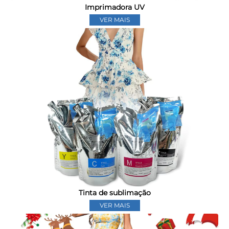
Imprimadora UV
VER MAIS
Tinta de sublimação
VER MAIS