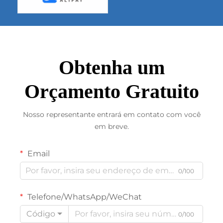
Obtenha um
Orçamento Gratuito
Nosso representante entrará em contato com você
em breve.
Email
0/100
Telefone/WhatsApp/WeChat
Código
0/100