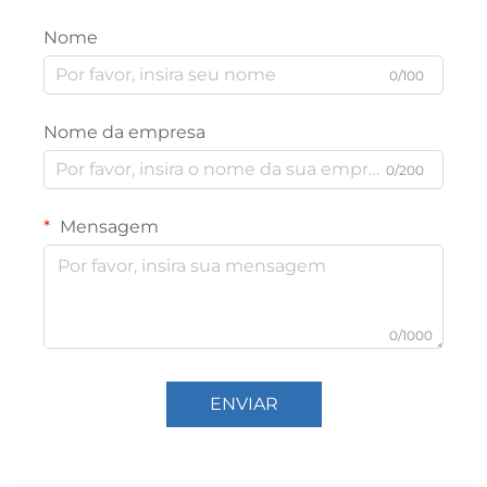
Nome
0/100
Nome da empresa
0/200
Mensagem
0/1000
ENVIAR