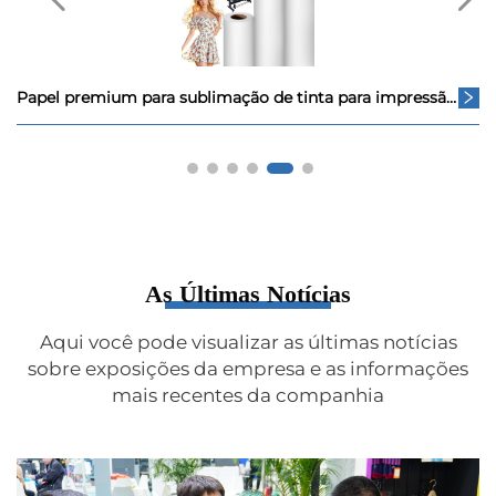
Papel premium para sublimação de tinta para impressão digital - Escolha entre 29x/31g/33g/38g/42g/60g/70g/90g/100gsm
As Últimas Notícias
Aqui você pode visualizar as últimas notícias
sobre exposições da empresa e as informações
mais recentes da companhia