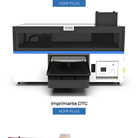
VOIR PLUS
Imprimante DTG
VOIR PLUS