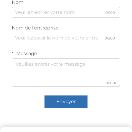
Nom
0/100
Nom de l'entreprise
0/200
Message
0/1000
Envoyer