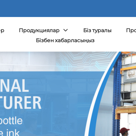
ер
Продукциялар
Біз туралы
Про
Бізбен хабарласыңыз