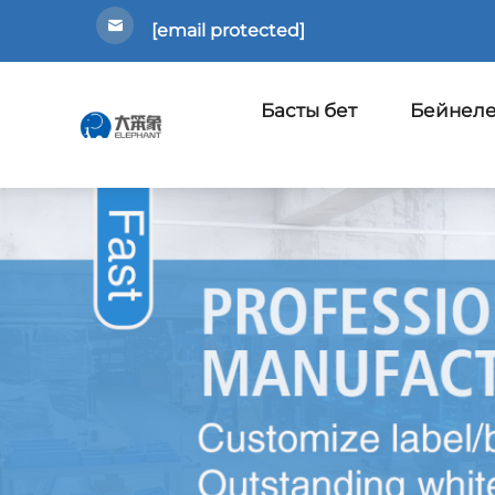
[email protected]
Басты бет
Бейнел