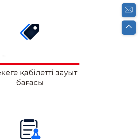
кеге қабілетті зауыт
бағасы