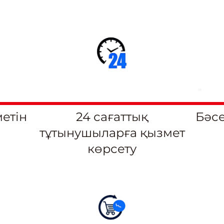
етін
24 сағаттық
Бәсе
тұтынушыларға қызмет
көрсету