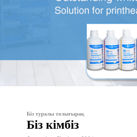
Біз туралы толығырақ
Біз кімбіз