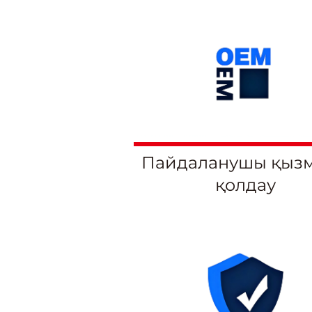
Пайдаланушы қызм
қолдау