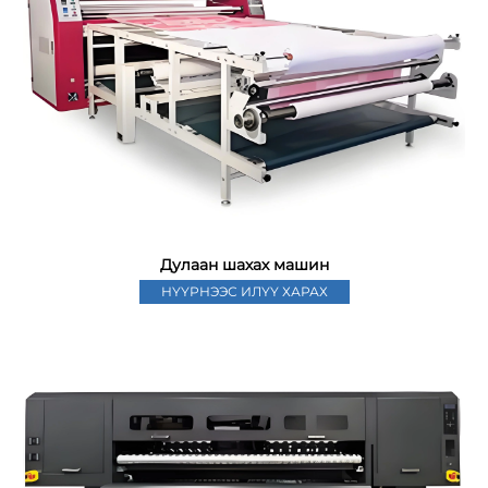
Дулаан шахах машин
НҮҮРНЭЭС ИЛҮҮ ХАРАХ