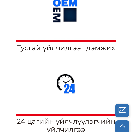
Тусгай үйлчилгээг дэмжих
24 цагийн үйлчлүүлэгчийн
үйлчилгээ