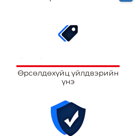
Өрсөлдөхүйц үйлдвэрийн
үнэ