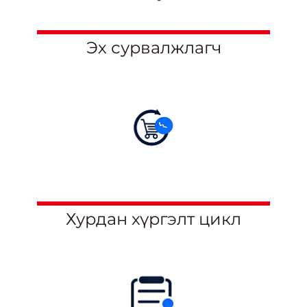
Эх сурвалжлагч
Хурдан хүргэлт цикл