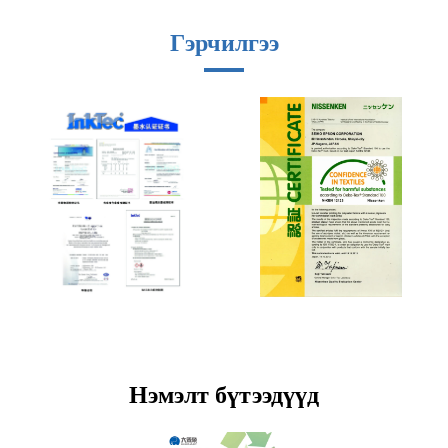
Гэрчилгээ
Нэмэлт бүтээдүүд