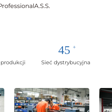
ProfessionalA.S.S.
45
 produkcji
Sieć dystrybucyjna