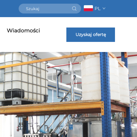
PL
Wiadomości
Uzyskaj ofertę