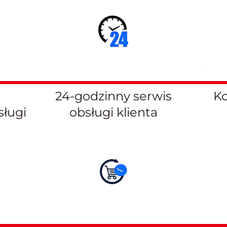
24-godzinny serwis
Ko
sługi
obsługi klienta