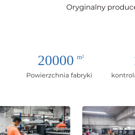
Oryginalny produc
20000
Powierzchnia fabryki
kontrola