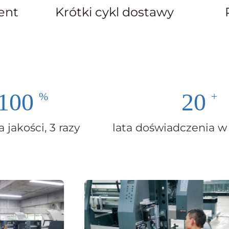
ent
Krótki cykl dostawy
100
20
 jakości, 3 razy
lata doświadczenia w