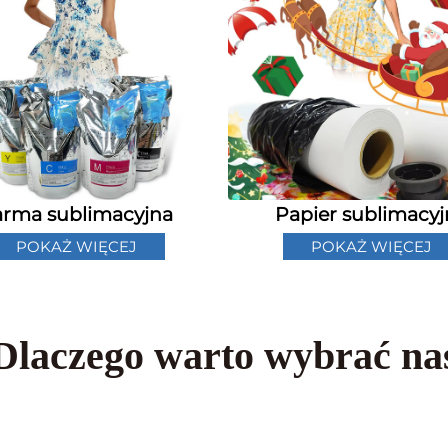
arma sublimacyjna
Papier sublimacyj
POKAŻ WIĘCEJ
POKAŻ WIĘCEJ
Dlaczego warto wybrać na