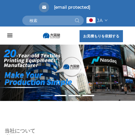
[email protected]
JA
お見積もりを依頼する
当社について