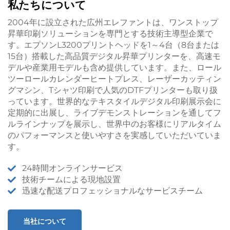
私たちについて
2004年に設立された広州エレファントは、ワンストップ
昇華印刷ソリューションを専門とする技術主導型企業で
す。エプソンL3200プリントヘッドを1～4台（8台または
15台）搭載した高品質デジタル昇華プリンターを、高速モ
デルや産業用モデルも含め提供しています。また、ロール
ツーロールカレンダーヒートプレス、レーザーカッティン
グマシン、Tシャツ印刷で人気のDTFプリンターも取り扱
っています。世界的なテキスタイルデジタル印刷展示会に
定期的に出展し、ライブデモンストレーションを通してフ
ルラインナップを展示し、世界中のお客様にリアルタイム
のパフォーマンスと使いやすさを実感していただいていま
す。
24時間オンラインサービス
技術チームによる現地設置
迅速な配送プロフェッショナルなサービスチーム
当社について