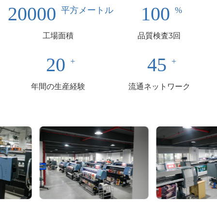
20000
100
工場面積
品質検査3回
20
45
年間の生産経験
流通ネットワーク