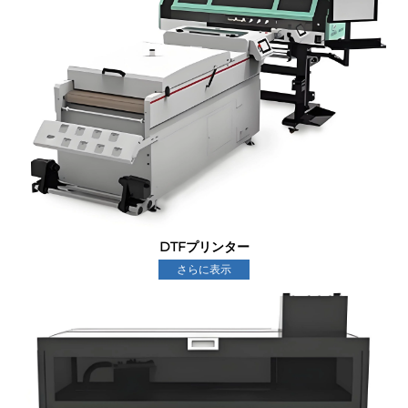
DTFプリンター
さらに表示