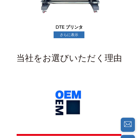
DTE プリンタ
さらに表示
当社をお選びいただく理由