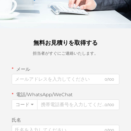
無料お見積りを取得する
担当者がすぐにご連絡いたします。
メール
0/100
電話/WhatsApp/WeChat
コード
0/100
氏名
0/100