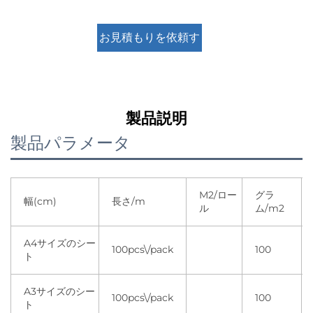
お見積もりを依頼す
る
製品説明
製品パラメータ
M2/ロー
グラ
幅(cm)
長さ/m
ル
ム/m2
A4サイズのシー
100pcs\/pack
100
ト
A3サイズのシー
100pcs\/pack
100
ト