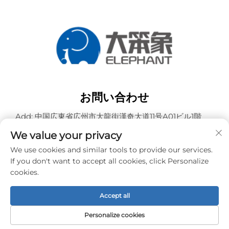
お問い合わせ
Add: 中国広東省広州市大龍街漢奇大道11号A01ビル1階
電話番号：
+86-15119752340
We value your privacy
Eメール：
[email protected]
We use cookies and similar tools to provide our services.
If you don't want to accept all cookies, click Personalize
cookies.
著作権 © 広州エレファントデジタルテクノロジー株式会社 -
プライバシーポリシー
Accept all
Personalize cookies