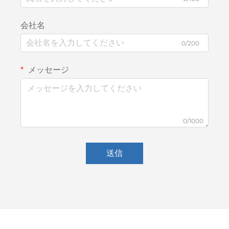
会社名
0/200
メッセージ
0/1000
送信