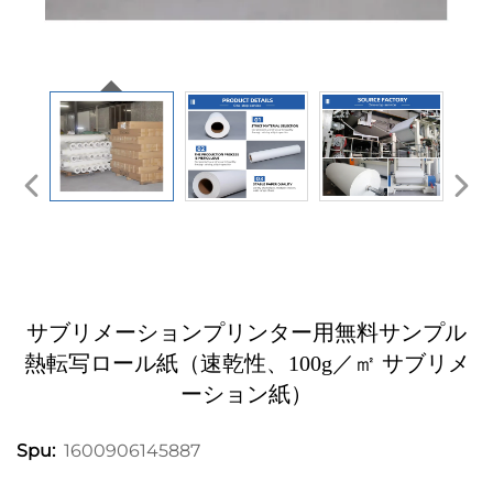
サブリメーションプリンター用無料サンプル
熱転写ロール紙（速乾性、100g／㎡ サブリメ
ーション紙）
1600906145887
Spu: