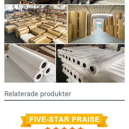
Relaterade produkter