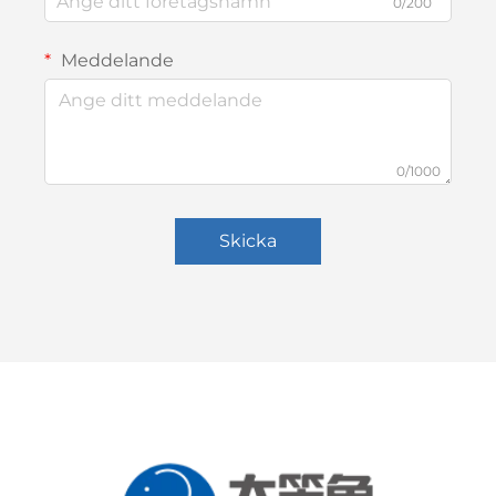
0/200
Meddelande
0/1000
Skicka