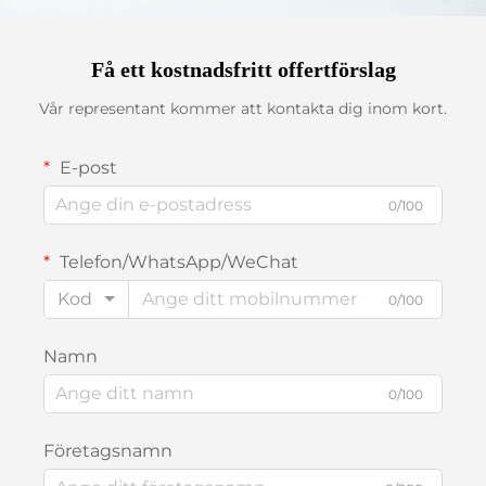
Få ett kostnadsfritt offertförslag
Vår representant kommer att kontakta dig inom kort.
E-post
0/100
Telefon/WhatsApp/WeChat
Kod
0/100
Namn
0/100
Företagsnamn