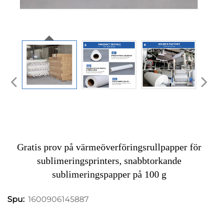
Gratis prov på värmeöverföringsrullpapper för
sublimeringsprinters, snabbtorkande
sublimeringspapper på 100 g
1600906145887
Spu: