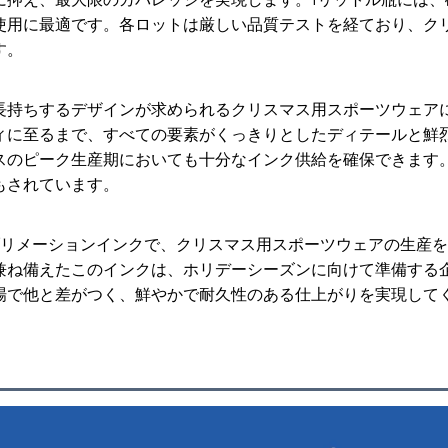
使用に最適です。各ロットは厳しい品質テストを経ており、ク
す。
長持ちするデザインが求められるクリスマス用スポーツウェア
ィに至るまで、すべての要素がくっきりとしたディテールと鮮
スのピーク生産期においても十分なインク供給を確保できます
もされています。
サブリメーションインクで、クリスマス用スポーツウェアの生産
兼ね備えたこのインクは、ホリデーシーズンに向けて準備する
場で他と差がつく、鮮やかで耐久性のある仕上がりを実現して