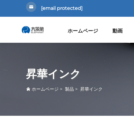
[email protected]
ホームページ
動画
昇華インク
ホームページ
>
製品
>
昇華インク