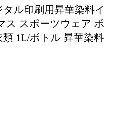
ジタル印刷用昇華染料イ
マス スポーツウェア ポ
類 1L/ボトル 昇華染料