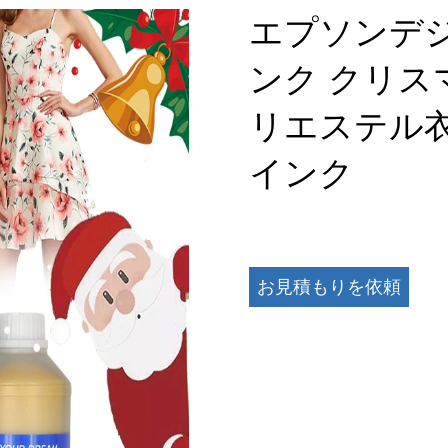
エプソンデ
ンク クリス
リエステル衣
インク
お見積もりを依頼
する