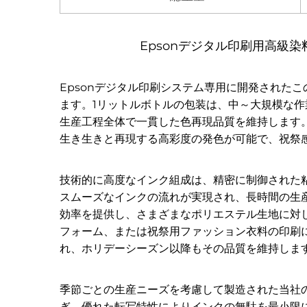
Epsonデジタル印刷用高級
Epsonデジタル印刷システム専用に開発された
ます。1リットルボトルの包装は、中～大規模な
生産工程全体で一貫した色再現品質を維持します
生き生きと再現する高彩度の発色が可能で、祝祭
技術的に高度なインク組成は、精密に制御された粘
スムーズなインクの流れが実現され、長時間の生
効率を提供し、さまざまなポリエステル生地に対
フォーム、または祝祭用ファッション衣料の印刷
れ、ホリデーシーズン以降もその品質を維持しま
季節ごとの生産ニーズを考慮して製造された当社
ぎ、優れた転写特性によりインクの無駄を最小限