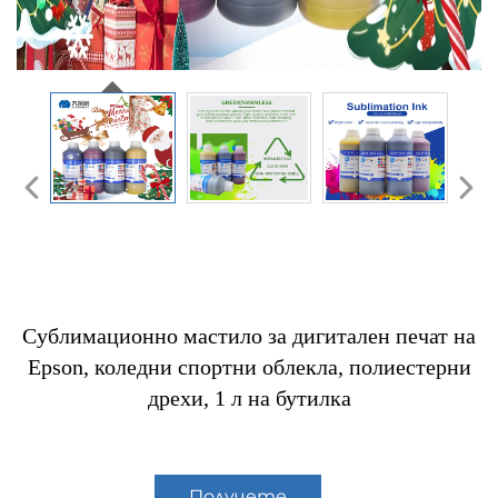
Сублимационно мастило за дигитален печат на
Epson, коледни спортни облекла, полиестерни
дрехи, 1 л на бутилка
Получете