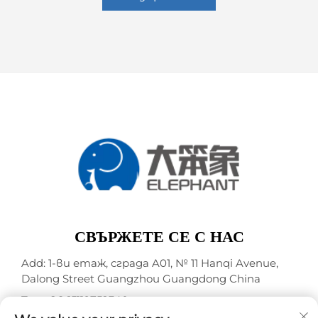
СВЪРЖЕТЕ СЕ С НАС
Add: 1-ви етаж, сграда A01, № 11 Hanqi Avenue,
Dalong Street Guangzhou Guangdong China
Тел.:
+86-15119752340