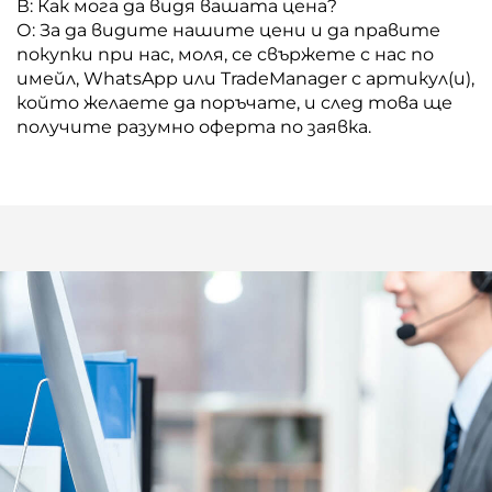
В: Как мога да видя вашата цена?
О: За да видите нашите цени и да правите
покупки при нас, моля, се свържете с нас по
имейл, WhatsApp или TradeManager с артикул(и),
който желаете да поръчате, и след това ще
получите разумно оферта по заявка.