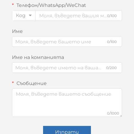
Телефон/WhatsApp/WeChat
Код
0/100
Име
0/100
Име на компанията
0/200
Съобщение
0/1000
Изпрати