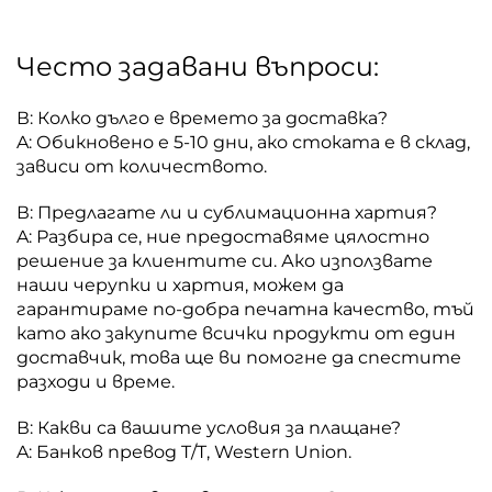
Често задавани въпроси:
В: Колко дълго е времето за доставка?
A: Обикновено е 5-10 дни, ако стоката е в склад,
зависи от количеството.
В: Предлагате ли и сублимационна хартия?
A: Разбира се, ние предоставяме цялостно
решение за клиентите си. Ако използвате
наши черупки и хартия, можем да
гарантираме по-добра печатна качество, тъй
като ако закупите всички продукти от един
доставчик, това ще ви помогне да спестите
разходи и време.
В: Какви са вашите условия за плащане?
A: Банков превод T/T, Western Union.