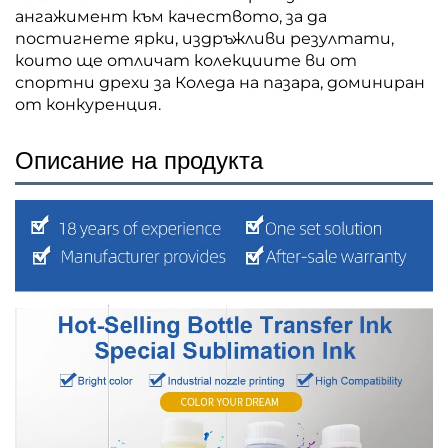
ангажимент към качеството, за да
постигнете ярки, издръжливи резултати,
които ще отличат колекциите ви от
спортни дрехи за Коледа на пазара, доминиран
от конкуренция.
Описание на продукта