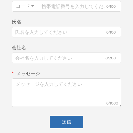
コード
0/100
氏名
0/100
会社名
0/200
メッセージ
0/1000
送信