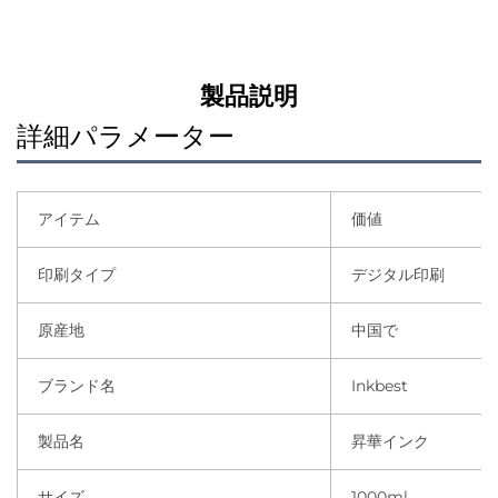
る
製品説明
詳細パラメーター
アイテム
価値
印刷タイプ
デジタル印刷
原産地
中国で
ブランド名
Inkbest
製品名
昇華インク
サイズ
1000ml