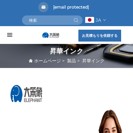
[email protected]
JA
お見積もりを依頼する
昇華インク
ホームページ
>
製品
>
昇華インク