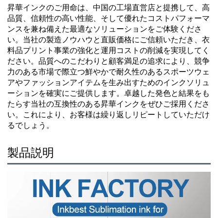
昇華インクのご用命は、中国の工場直営店と提携して、高
品質、信頼性の高い性能、そして優れたコストパフォーマ
ンスを兼ね備えた最適なソリューションをご体験くださ
い。当社の製造ノウハウと直販価格にご信頼いただき、衣
料品プリント事業の強化と運用コストの削減を実現してく
ださい。品質へのこだわりと顧客満足の追求により、競争
力のある市場で際立つ鮮やかで耐久性のあるスポーツウェ
アやファッションアイテムを生み出すためのインクソリュ
ーションを確実にご提供します。卓越した発色と結果をも
たらす当社の互換性のある昇華インクをぜひご採用くださ
い。これにより、お客様は繰り返しリピートしていただけ
るでしょう。
製品説明