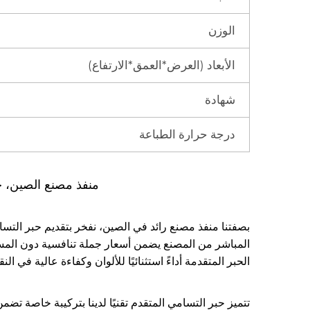
الوزن
الأبعاد (العرض*العمق*الارتفاع)
شهادة
درجة حرارة الطباعة
منفذ مصنع الصين، ح
بصفتنا منفذ مصنع رائد في الصين، نفخر بتقديم حبر التسا
المباشر من المصنع يضمن أسعار جملة تنافسية دون المساس
الحبر المتقدمة أداءً استثنائيًا للألوان وكفاءة عالية في النقل، و
تتميز حبر التسامي المتقدم تقنيًا لدينا بتركيبة خاصة تضمن