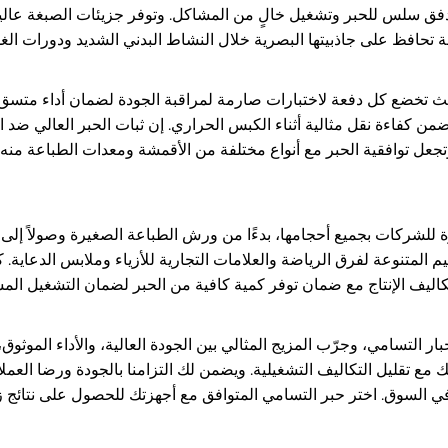
سلس للحبر وتشغيل خالٍ من المشاكل. وتوفر جزيئات الصبغة عالية النقاء 
قة تحافظ على جاذبيتها البصرية خلال النشاط البدني الشديد ودورات الغ
 حيث تخضع كل دفعة لاختبارات صارمة لمراقبة الجودة لضمان أداء متس
من كفاءة نقل مثالية أثناء الكبس الحراري. إن ثبات الحبر العالي ضد 
 وتجعل توافقية الحبر مع أنواع مختلفة من الأقمشة ومعدات الطباعة من
 المتنوعة لفرق الرياضة والعلامات التجارية للأزياء وملابس الدعاية. ك
التسامي، وجرّب المزيج المثالي بين الجودة العالية، والأداء الموثوق، و
 مع تقليل التكاليف التشغيلية. ويضمن لك التزامنا بالجودة ورضا الع
في السوق. اختر حبر التسامي المتوافق مع أجهزتك للحصول على نتائج زاه