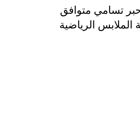
بر تسامي متوافق
 الملابس الرياضية