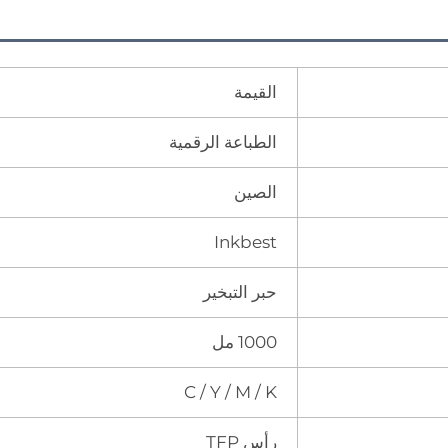
القيمة
الطباعة الرقمية
الصين
Inkbest
حبر التبخير
1000 مل
C / Y / M / K
رأس TFP