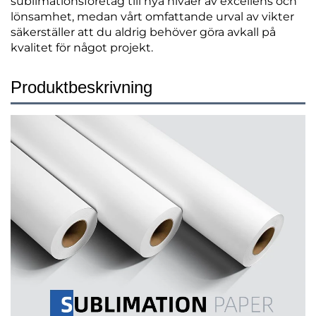
sublimationsföretag till nya nivåer av excellens och
lönsamhet, medan vårt omfattande urval av vikter
säkerställer att du aldrig behöver göra avkall på
kvalitet för något projekt.
Produktbeskrivning