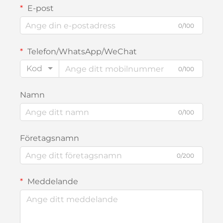
E-post
0/100
Telefon/WhatsApp/WeChat
Kod
0/100
Namn
0/100
Företagsnamn
0/200
Meddelande