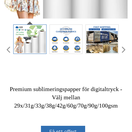
Premium sublimeringspapper för digitaltryck -
Välj mellan
29x/31g/33g/38g/42g/60g/70g/90g/100gsm
Få ett offert