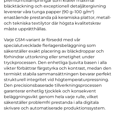
premiumtillämpningar som kräver maximal
bläcktäckning och exceptionell detaljåtergivning
levererar våra tunga papper (90 g–100 g/m²)
enastående prestanda på keramiska plattor, metall-
och tekniska textilytor där högsta kvalitetskrav
måste upprätthållas.
Varje GSM-variant är försedd med vår
specialutvecklade flerlagersbeläggning som
säkerställer exakt placering av bläckdroppar och
förhindrar uttorkning eller smetighet under
tryckprocessen. Den enhetliga ljusvita basen i alla
vikter förbättrar färgstyrka och kontrast, medan den
termiskt stabila sammansättningen bevarar perfekt
strukturell integritet vid högtemperaturpressning.
Den precisionsbaserade tillverkningsprocessen
garanterar enhetlig tjocklek och konsekvent
beläggningsvikt genom hela varje rulle, vilket
säkerställer problemfri prestanda i alla digitala
skrivare och automatiserade produktionssystem.