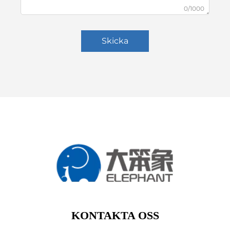
0/1000
Skicka
KONTAKTA OSS