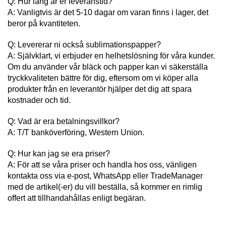
Q: Hur lång är er leveranstid?
A: Vanligtvis är det 5-10 dagar om varan finns i lager, det
beror på kvantiteten.
Q: Levererar ni också sublimationspapper?
A: Självklart, vi erbjuder en helhetslösning för våra kunder.
Om du använder vår bläck och papper kan vi säkerställa
tryckkvaliteten bättre för dig, eftersom om vi köper alla
produkter från en leverantör hjälper det dig att spara
kostnader och tid.
Q: Vad är era betalningsvillkor?
A: T/T banköverföring, Western Union.
Q: Hur kan jag se era priser?
A: För att se våra priser och handla hos oss, vänligen
kontakta oss via e-post, WhatsApp eller TradeManager
med de artikel(-er) du vill beställa, så kommer en rimlig
offert att tillhandahållas enligt begäran.