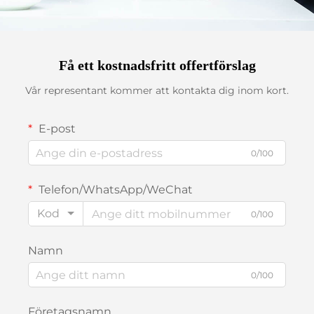
Få ett kostnadsfritt offertförslag
Vår representant kommer att kontakta dig inom kort.
E-post
0/100
Telefon/WhatsApp/WeChat
Kod
0/100
Namn
0/100
Företagsnamn