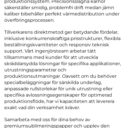
produktionssystem. Precisionsslagna kärnor
säkerställer smidig, problemfri drift medan jämn
kaliber bibehåller perfekt värmedistribution under
överföringsprocessen.
Tillverkarens direktmetod ger betydande fördelar,
inklusive konkurrenskraftiga prisstrukturer, flexibla
beställningskvantiteter och responsiv teknisk
support. Vårt ingenjörsteam arbetar tätt
tillsammans med kunder för att utveckla
skräddarsydda lösningar för specifika applikationer,
utrustningsparametrar och
produktionsutmaningar. Oavsett om du behöver
specialbeläggningar för särskilda underlag,
anpassade rullstorlekar för unik utrustning eller
specifika avlossningsegenskaper för optimerad
produktionsflöde, har vi kapaciteten att leverera
exakt vad din verksamhet kräver.
Samarbeta med oss för dina behov av
premiumsublimeringspapper och upplev den