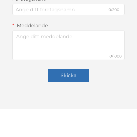
0/200
Meddelande
0/1000
Skicka