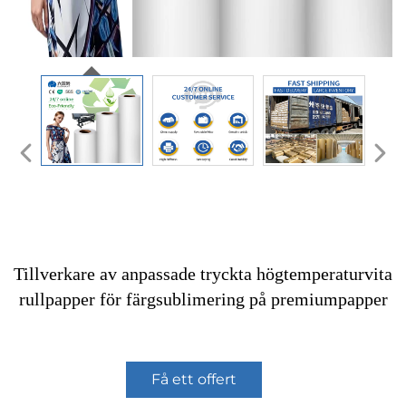
Tillverkare av anpassade tryckta högtemperaturvita
rullpapper för färgsublimering på premiumpapper
Få ett offert