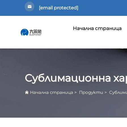
[email protected]
Начална страница
Сублимационна х
Начална страница
>
Продукти
>
Сублим