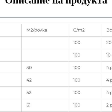
Описание на продукта
М2/ролка
G/m2
Вс
100
20
100
10
30
100
4 
42
100
4 
52
100
4 
61
100
2 