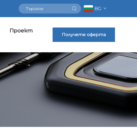
BG
Проект
Получете оферта