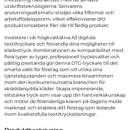
utskriftsteknologierna. Skrivarens
anslutningsalternativ stödjer olika filformat och
arbetsflödessystem, vilket effektiviserar ditt
produktionsarbete från idé till färdig produkt.
Investera i vår högkvalitativa A3 digitala
textiltryckare och förvandla dina möjligheter till
klädestryck. Kombinationen av kompatibilitet med
flera typer av tyger, professionell tryckkvalitet och
pålitlig prestanda gör denna DTG-tryckare till det
smarta valet för företag som vill utöka sina
tjänstebjudanden och maximera lönsamheten
inom den konkurrensutsatta branschen för
skräddarsydda kläder. Skapa imponerande,
slitstarka tryck som visar upp din hantverkskunskap
och möter de föränderliga kraven på dagens mode
marknad, och etablera ditt företag som ledande
inom kvalitetsfulla textiltryckslösningar.