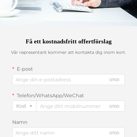
Få ett kostnadsfritt offertförslag
Vår representant kommer att kontakta dig inom kort.
E-post
0/100
Telefon/WhatsApp/WeChat
Kod
0/100
Namn
0/100