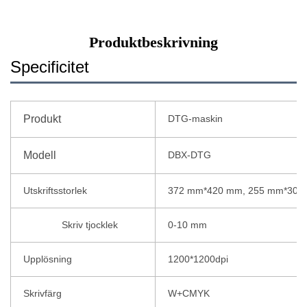
Produktbeskrivning
Specificitet
Produkt
DTG-maskin
Modell
DBX-DTG
Utskriftsstorlek
372 mm*420 mm, 255 mm*305
Skriv tjocklek
0-10 mm
Upplösning
1200*1200dpi
Skrivfärg
W+CMYK