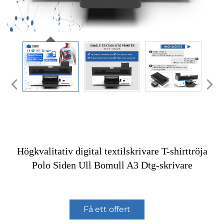
Högkvalitativ digital textilskrivare T-shirttröja
Polo Siden Ull Bomull A3 Dtg-skrivare
Få ett offert