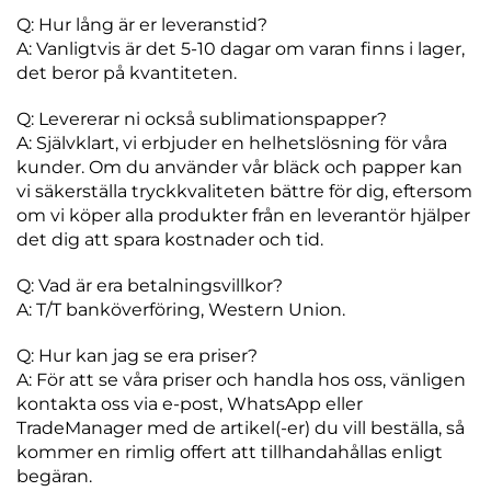
Q: Hur lång är er leveranstid?
A: Vanligtvis är det 5-10 dagar om varan finns i lager,
det beror på kvantiteten.
Q: Levererar ni också sublimationspapper?
A: Självklart, vi erbjuder en helhetslösning för våra
kunder. Om du använder vår bläck och papper kan
vi säkerställa tryckkvaliteten bättre för dig, eftersom
om vi köper alla produkter från en leverantör hjälper
det dig att spara kostnader och tid.
Q: Vad är era betalningsvillkor?
A: T/T banköverföring, Western Union.
Q: Hur kan jag se era priser?
A: För att se våra priser och handla hos oss, vänligen
kontakta oss via e-post, WhatsApp eller
TradeManager med de artikel(-er) du vill beställa, så
kommer en rimlig offert att tillhandahållas enligt
begäran.