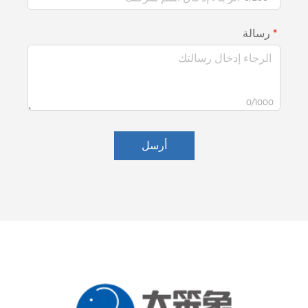
رسالة
0/1000
أرسل