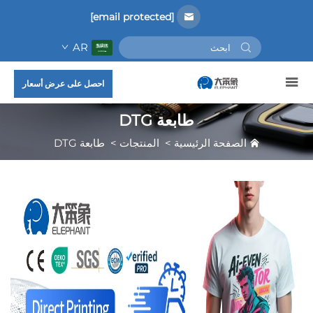
[email protected]
AR
احصل على عرض أسعار
طابعة DTG
الصفحة الرئيسية
>
المنتجات
>
طابعة DTG