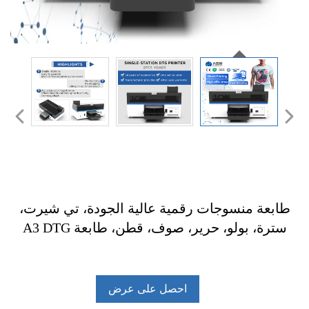
طابعة منسوجات رقمية عالية الجودة، تي شيرت،
سترة، بولو، حرير، صوف، قطن، طابعة A3 DTG
احصل على عرض