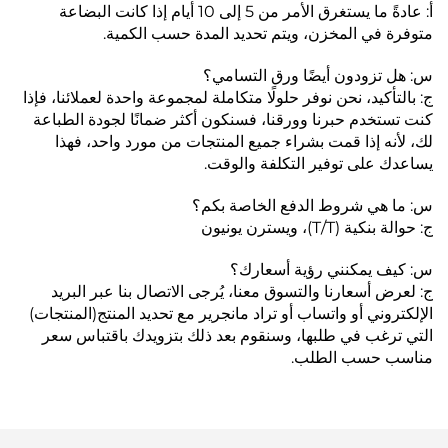
أ: عادةً ما يستغرق الأمر من 5 إلى 10 أيام إذا كانت البضاعة
متوفرة في المخزن، ويتم تحديد المدة حسب الكمية.
س: هل تزودون أيضًا ورق التسامي؟
ج: بالتأكيد، نحن نوفر حلولًا متكاملة لمجموعة واحدة لعملائنا، فإذا
كنت تستخدم حبرنا وورقنا، فسنكون أكثر ضمانًا لجودة الطباعة
لك، لأنه إذا قمت بشراء جميع المنتجات من مورد واحد، فهذا
يساعدك على توفير التكلفة والوقت.
س: ما هي شروط الدفع الخاصة بكم؟
ج: حوالة بنكية (T/T)، ويسترن يونيون
س: كيف يمكنني رؤية أسعارك؟
ج: لعرض أسعارنا والتسوق معنا، يُرجى الاتصال بنا عبر البريد
الإلكتروني أو واتساب أو تراد مانجرير مع تحديد المنتج(المنتجات)
التي ترغب في طلبها، وسنقوم بعد ذلك بتزويدك باقتباس سعر
مناسب حسب الطلب.