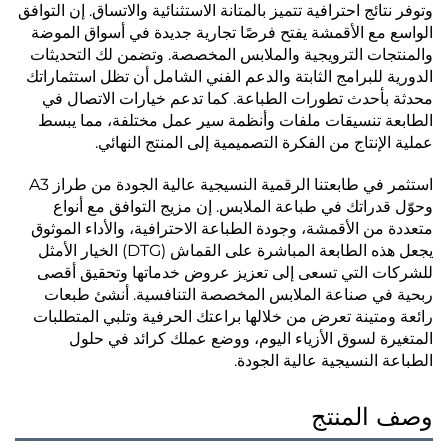
وتوفر نتائج احترافية تتميز بالمتانة الاستثنائية والاتساق. إن التوافق
الواسع مع الأقمشة يفتح فرصًا تجارية جديدة في أسواق الموضة
والمنتجات الترويجية والملابس المخصصة. وتضمن لك التحديثات
الدورية للبرامج الثابتة والدعم الفني الشامل أن تظل استثماراتك
محدثة بأحدث تطورات الطباعة. كما تدعم خيارات الاتصال في
الطابعة تنسيقات ملفات وأنظمة سير عمل مختلفة، مما يبسط
عملية الإنتاج من الفكرة التصميمية إلى المنتج النهائي.
استثمر في طابعتنا الرقمية النسيجية عالية الجودة من طراز A3
وحوّل قدراتك في طباعة الملابس. إن مزيج التوافق مع أنواع
متعددة من الأقمشة، وجودة الطباعة الاحترافية، والأداء الموثوق
يجعل هذه الطابعة المباشرة على القماش (DTG) الخيار الأمثل
للشركات التي تسعى إلى تعزيز عروض خدماتها وتحقيق أقصى
ربحية في صناعة الملابس المخصصة التنافسية. أنشئ طبعات
رائعة ومتينة تعرض من خلالها براعتك الحرفية وتلبي المتطلبات
المتغيرة لسوق الأزياء اليوم، ووضع عملك كرائد في حلول
الطباعة النسيجية عالية الجودة.
وصف المنتج