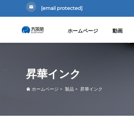
[email protected]
ホームページ
動画
昇華インク
ホームページ
>
製品
>
昇華インク