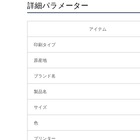
詳細パラメーター
アイテム
印刷タイプ
原産地
ブランド名
製品名
サイズ
色
プリンター