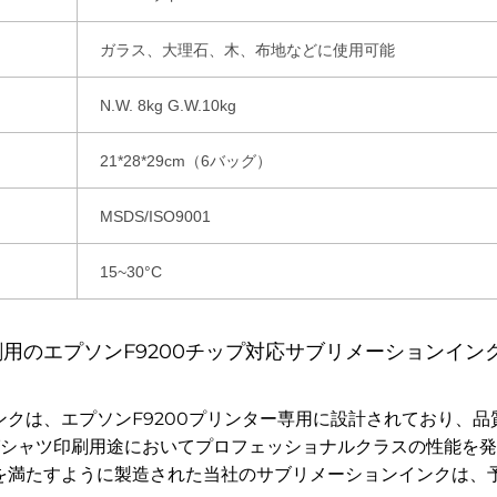
ガラス、大理石、木、布地などに使用可能
N.W. 8kg G.W.10kg
21*28*29cm（6バッグ）
MSDS/ISO9001
15~30°C
刷用のエプソンF9200チップ対応サブリメーションイン
クは、エプソンF9200プリンター専用に設計されており、
Tシャツ印刷用途においてプロフェッショナルクラスの性能を
を満たすように製造された当社のサブリメーションインクは、