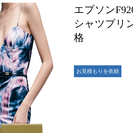
エプソンF9
シャツプリ
格
お見積もりを依頼
する