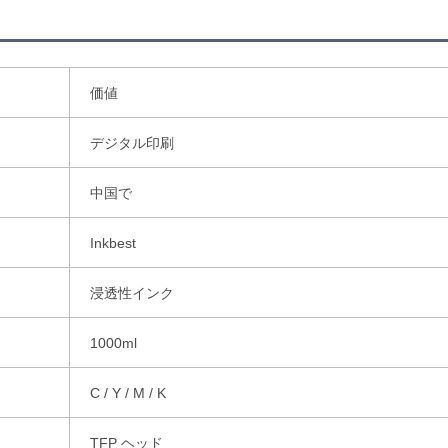
価値
デジタル印刷
中国で
Inkbest
浸透性インク
1000ml
C / Y / M / K
TFP ヘッド