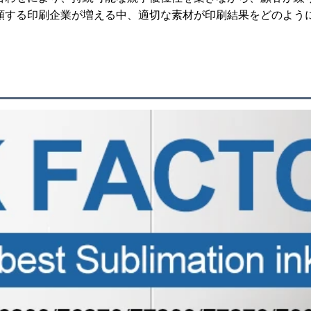
頼する印刷企業が増える中、適切な素材が印刷結果をどのよう