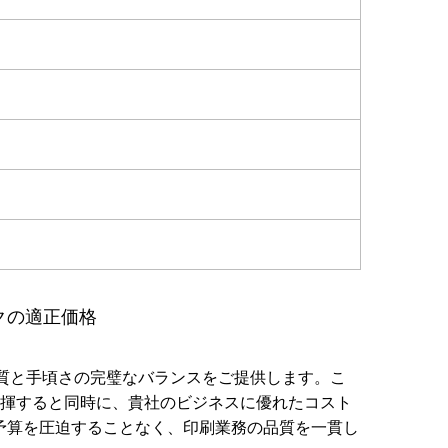
クの適正価格
品質と手頃さの完璧なバランスをご提供します。こ
発揮すると同時に、貴社のビジネスに優れたコスト
予算を圧迫することなく、印刷業務の品質を一貫し