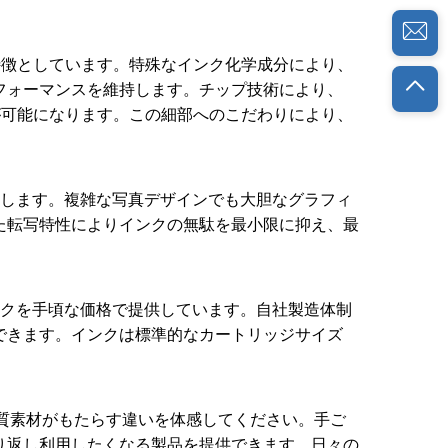
を特徴としています。特殊なインク化学成分により、
フォーマンスを維持します。チップ技術により、
信が可能になります。この細部へのこだわりにより、
現します。複雑な写真デザインでも大胆なグラフィ
た転写特性によりインクの無駄を最小限に抑え、最
ンクを手頃な価格で提供しています。自社製造体制
できます。インクは標準的なカートリッジサイズ
高品質素材がもたらす違いを体感してください。手ご
り返し利用したくなる製品を提供できます。日々の