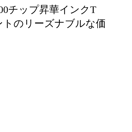
200チップ昇華インクT
ントのリーズナブルな価