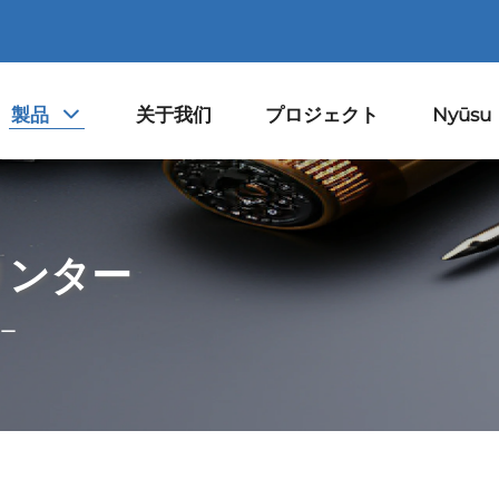
製品
关于我们
プロジェクト
Nyūsu
リンター
ー