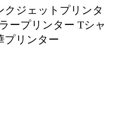
ンクジェットプリンタ
k カラープリンター Tシャ
華プリンター