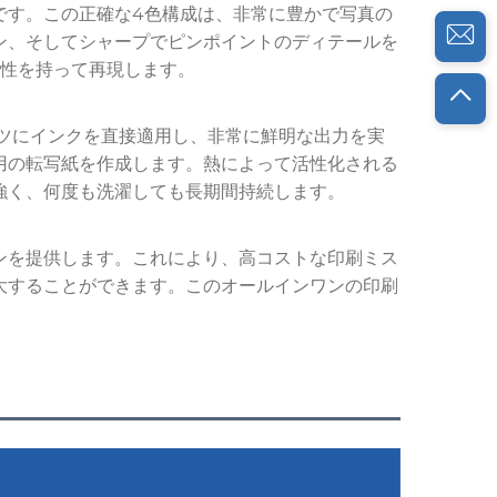
です。この正確な4色構成は、非常に豊かで写真の
ン、そしてシャープでピンポイントのディテールを
貫性を持って再現します。
ャツにインクを直接適用し、非常に鮮明な出力を実
用の転写紙を作成します。熱によって活性化される
強く、何度も洗濯しても長期間持続します。
ンを提供します。これにより、高コストな印刷ミス
大することができます。このオールインワンの印刷