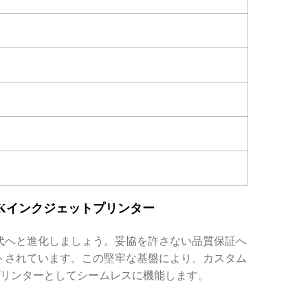
Kインクジェットプリンター
代へと進化しましょう。妥協を許さない品質保証へ
トされています。この堅牢な基盤により、カスタム
プリンターとしてシームレスに機能します。