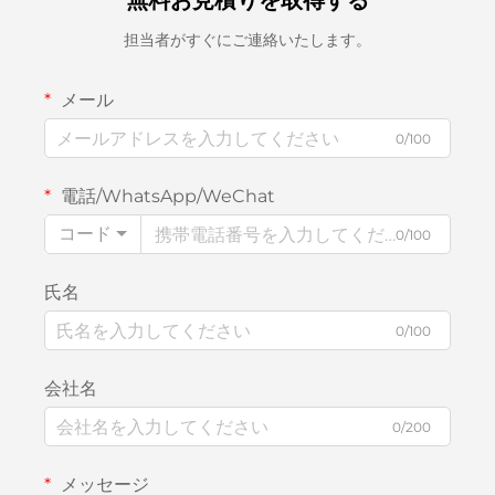
無料お見積りを取得する
担当者がすぐにご連絡いたします。
メール
0/100
電話/WhatsApp/WeChat
コード
0/100
氏名
0/100
会社名
0/200
メッセージ