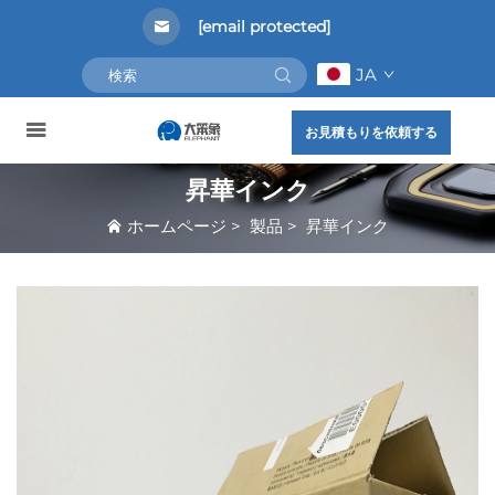
[email protected]
JA
お見積もりを依頼する
昇華インク
ホームページ
>
製品
>
昇華インク