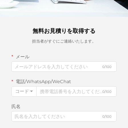
無料お見積りを取得する
担当者がすぐにご連絡いたします。
メール
0/100
電話/WhatsApp/WeChat
コード
0/100
氏名
0/100