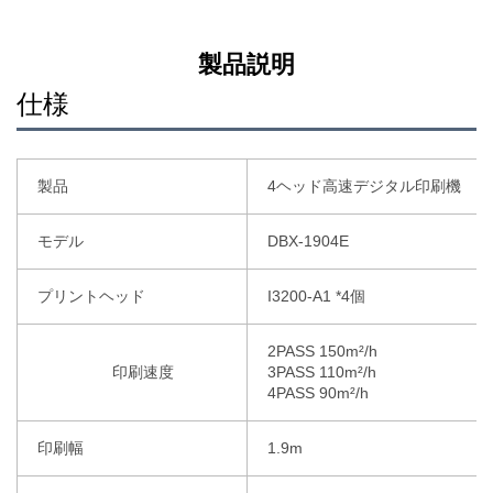
製品説明
仕様
製品
4ヘッド高速デジタル印刷機
モデル
DBX-1904E
プリントヘッド
I3200-A1 *4個
2PASS 150m²/h
印刷速度
3PASS 110m²/h
4PASS 90m²/h
印刷幅
1.9m