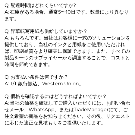
Q: 配達時間はどれくらいですか?
A: 在庫がある場合、通常5〜10日です。数量により異なり
ます。
Q: 昇華転写用紙も供給していますか？
A: もちろんです。当社はお客様に一式のソリューションを
提供しており、当社のインクと用紙をご使用いただけれ
ば、印刷品質をより確実に保証できます。また、すべての
製品を一つのサプライヤーから調達することで、コストと
時間を節約できます。
Q: お支払い条件は何ですか？
A: T/T 銀行振込、Western Union。
Q: 価格を確認するにはどうすればよいですか？
A: 当社の価格を確認してご購入いただくには、お問い合わ
せメール、WhatsApp、またはTradeManagerにて、ご
注文希望の商品をお知らせください。その後、リクエスト
に応じた適正な見積もりをご提供いたします。