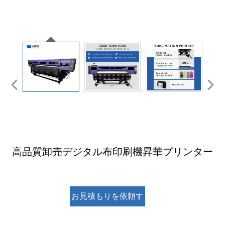
高品質卸売デジタル布印刷機昇華プリンター
お見積もりを依頼す
る