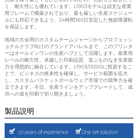
く、耐久性にも優れています。L1903モデルは頑丈な産業
用フレームで構築されており、最も厳しい生産スケジュー
ルにも対応できるよう、24時間365日安定した無故障運転
を保証します。
地域の大会用のカスタムチームジャージからプロフェッシ
ョナルクラブ向けのブランドアパレルまで、このプリンタ
ーはオールインワンの生産ハブとして活躍します。産業用
レベルの耐久性、卓越した印刷品質、並ぶものなき生産能
力を理想的に融合しています。L1903/I3200に投資するこ
とで、ビジネスの将来性を確保し、サービス範囲を拡大
し、カスタムバスケットボールウェア市場での競争力を確
立できます。今日、生産ラインをアップグレードして、成
功への道を印刷で切り開きましょう。
製品説明