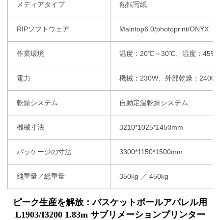
メディアタイプ
熱転写紙
RIPソフトウェア
Maintop6.0/photoprint/ONYX
作業環境
温度：20℃～30℃、湿度：45%
電力
機械：230W、外部乾燥：2400
乾燥システム
自動定温乾燥システム
機械寸法
3210*1025*1450mm
パッケージの寸法
3300*1150*1500mm
純重量／総重量
350kg ／ 450kg
ピーク生産を解放：バスケットボールアパレル用
L1903/I3200 1.83m サブリメーションプリンター