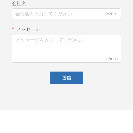
会社名
0/200
メッセージ
0/1000
送信