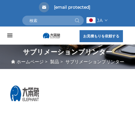
[email protected]
JA
お見積もりを依頼する
サブリメーションプリンター
ホームページ
>
製品
>
サブリメーションプリンター