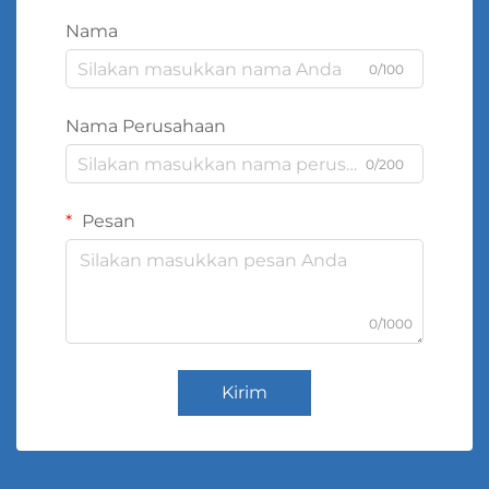
Nama
0/100
Nama Perusahaan
0/200
Pesan
0/1000
Kirim