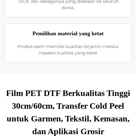
TECK, dan sebagainya yang diekspor ke seluruh
dunia.
Pemilihan material yang ketat
Produk kami memiliki kualitas terjamin melalui
inspeksi kualitas yang ketat
Film PET DTF Berkualitas Tinggi
30cm/60cm, Transfer Cold Peel
untuk Garmen, Tekstil, Kemasan,
dan Aplikasi Grosir