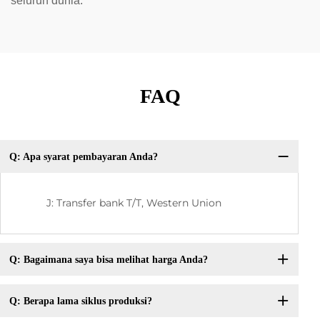
seluruh dunia.
FAQ
Q: Apa syarat pembayaran Anda?
J: Transfer bank T/T, Western Union
Q: Bagaimana saya bisa melihat harga Anda?
Q: Berapa lama siklus produksi?