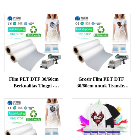
Film PET DTF 30/60cm
Grosir Film PET DTF
Berkualitas Tinggi -
30/60cm untuk Transfer
Transfer Kupas Dingin
Kupas Dingin - Ideal untuk
untuk Pakaian &
Pencetakan Kain & Aplikasi
Pencetakan Tekstil
Tekstil