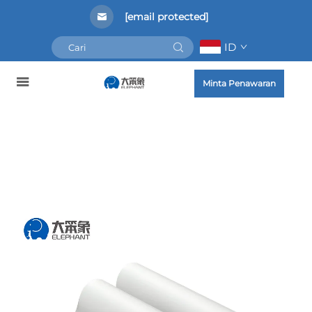
[email protected]
ID
Minta Penawaran