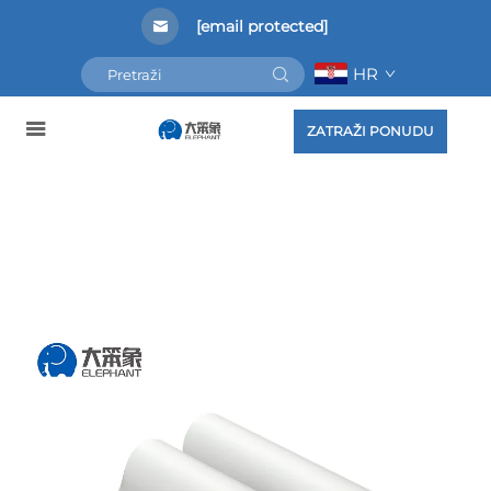
[email protected]
HR
ZATRAŽI PONUDU