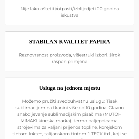
Nije lako oštetiti/otpasti/izblijedjeti 20 godina
iskustva
STABILAN KVALITET PAPIRA
Raznovrsnost proizvoda, višestruki izbori, širok
raspon primjene
Usluga na jednom mjestu
Možemo pružiti sveobuhvatnu uslugu: Tisak
sublimacijom na tkanini više od 10 godina. Glavno
snabdijevanje sublimacijskim pisačima (MUTOH
MIMAKI kineska marka), termo naljepnicama,
strojevima za valjani prijenos topline, korejskom
tintom Inktec, talijanskom tintom J-TECK itd., koji se