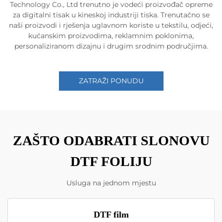
Technology Co., Ltd trenutno je vodeći proizvođač opreme
za digitalni tisak u kineskoj industriji tiska. Trenutačno se
naši proizvodi i rješenja uglavnom koriste u tekstilu, odjeći,
kućanskim proizvodima, reklamnim poklonima,
personaliziranom dizajnu i drugim srodnim područjima.
ZATRAŽI PONUDU
ZAŠTO ODABRATI SLONOVU
DTF FOLIJU
Usluga na jednom mjestu
DTF film