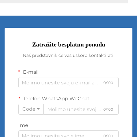
Zatražite besplatnu ponudu
Naš predstavnik će vas uskoro kontaktirati.
E-mail
0/100
Telefon WhatsApp WeChat
Code
0/100
Ime
0/100