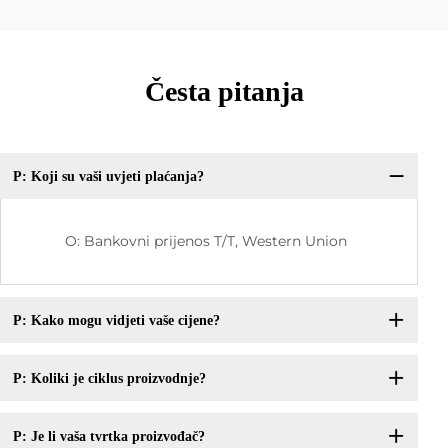
Česta pitanja
P: Koji su vaši uvjeti plaćanja?
O: Bankovni prijenos T/T, Western Union
P: Kako mogu vidjeti vaše cijene?
P: Koliki je ciklus proizvodnje?
P: Je li vaša tvrtka proizvođač?