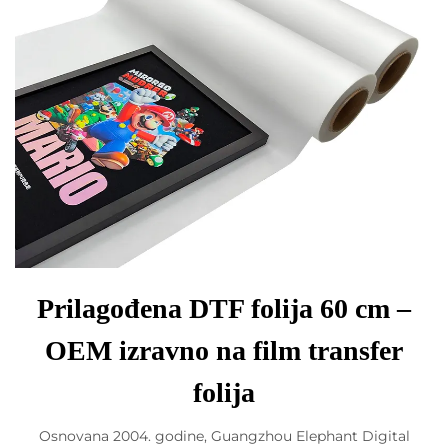
Prilagođena DTF folija 60 cm –
OEM izravno na film transfer
folija
Osnovana 2004. godine, Guangzhou Elephant Digital