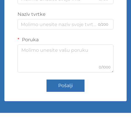
Naziv tvrtke
0/200
Poruka
0/1000
Pošalji