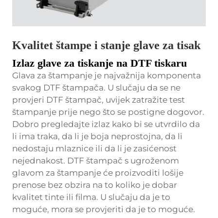
Kvalitet štampe i stanje glave za tisak
Izlaz glave za tiskanje na DTF tiskaru
Glava za štampanje je najvažnija komponenta
svakog DTF štampača. U slučaju da se ne
provjeri DTF štampač, uvijek zatražite test
štampanje prije nego što se postigne dogovor.
Dobro pregledajte izlaz kako bi se utvrdilo da
li ima traka, da li je boja neprostojna, da li
nedostaju mlaznice ili da li je zasićenost
nejednakost. DTF štampač s ugroženom
glavom za štampanje će proizvoditi lošije
prenose bez obzira na to koliko je dobar
kvalitet tinte ili filma. U slučaju da je to
moguće, mora se provjeriti da je to moguće.