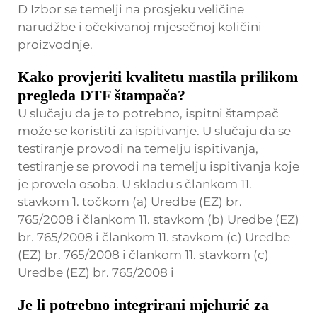
D Izbor se temelji na prosjeku veličine
narudžbe i očekivanoj mjesečnoj količini
proizvodnje.
Kako provjeriti kvalitetu mastila prilikom
pregleda DTF štampača?
U slučaju da je to potrebno, ispitni štampač
može se koristiti za ispitivanje. U slučaju da se
testiranje provodi na temelju ispitivanja,
testiranje se provodi na temelju ispitivanja koje
je provela osoba. U skladu s člankom 11.
stavkom 1. točkom (a) Uredbe (EZ) br.
765/2008 i člankom 11. stavkom (b) Uredbe (EZ)
br. 765/2008 i člankom 11. stavkom (c) Uredbe
(EZ) br. 765/2008 i člankom 11. stavkom (c)
Uredbe (EZ) br. 765/2008 i
Je li potrebno integrirani mjehurić za