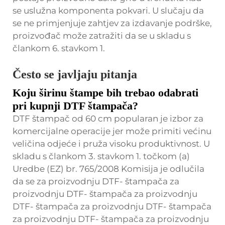
se uslužna komponenta pokvari. U slučaju da
se ne primjenjuje zahtjev za izdavanje podrške,
proizvođač može zatražiti da se u skladu s
člankom 6. stavkom 1.
Često se javljaju pitanja
Koju širinu štampe bih trebao odabrati
pri kupnji DTF štampača?
DTF štampač od 60 cm popularan je izbor za
komercijalne operacije jer može primiti većinu
veličina odjeće i pruža visoku produktivnost. U
skladu s člankom 3. stavkom 1. točkom (a)
Uredbe (EZ) br. 765/2008 Komisija je odlučila
da se za proizvodnju DTF- štampača za
proizvodnju DTF- štampača za proizvodnju
DTF- štampača za proizvodnju DTF- štampača
za proizvodnju DTF- štampača za proizvodnju