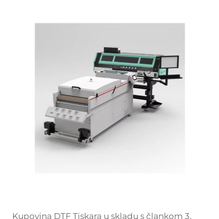
Kupovina
DTF Tiskara
u skladu s člankom 3.