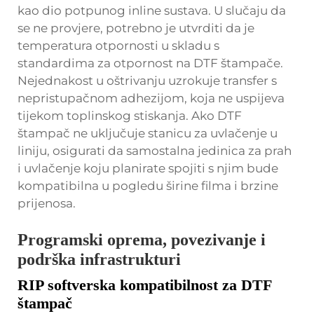
kao dio potpunog inline sustava. U slučaju da
se ne provjere, potrebno je utvrditi da je
temperatura otpornosti u skladu s
standardima za otpornost na DTF štampače.
Nejednakost u oštrivanju uzrokuje transfer s
nepristupačnom adhezijom, koja ne uspijeva
tijekom toplinskog stiskanja. Ako DTF
štampač ne uključuje stanicu za uvlačenje u
liniju, osigurati da samostalna jedinica za prah
i uvlačenje koju planirate spojiti s njim bude
kompatibilna u pogledu širine filma i brzine
prijenosa.
Programski oprema, povezivanje i
podrška infrastrukturi
RIP softverska kompatibilnost za DTF
štampač