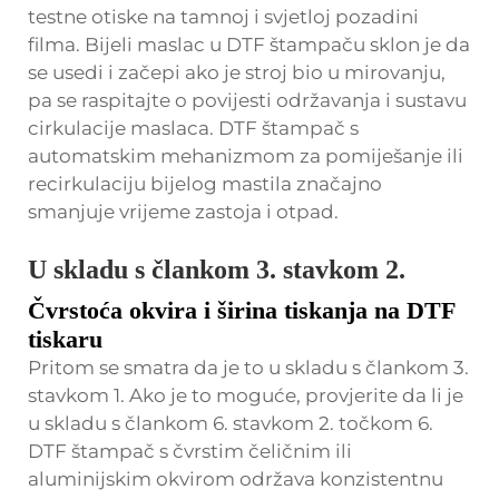
testne otiske na tamnoj i svjetloj pozadini
filma. Bijeli maslac u DTF štampaču sklon je da
se usedi i začepi ako je stroj bio u mirovanju,
pa se raspitajte o povijesti održavanja i sustavu
cirkulacije maslaca. DTF štampač s
automatskim mehanizmom za pomiješanje ili
recirkulaciju bijelog mastila značajno
smanjuje vrijeme zastoja i otpad.
U skladu s člankom 3. stavkom 2.
Čvrstoća okvira i širina tiskanja na DTF
tiskaru
Pritom se smatra da je to u skladu s člankom 3.
stavkom 1. Ako je to moguće, provjerite da li je
u skladu s člankom 6. stavkom 2. točkom 6.
DTF štampač s čvrstim čeličnim ili
aluminijskim okvirom održava konzistentnu