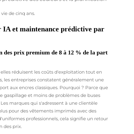
vie de cinq ans.
ar IA et maintenance prédictive par
n des prix premium de 8 à 12 % de la part
lles réduisent les coûts d'exploitation tout en
es, les entreprises constatent généralement une
port aux encres classiques. Pourquoi ? Parce que
de gaspillage et moins de problèmes de buses
 Les marques qui s'adressent à une clientèle
 plus pour des vêtements imprimés avec des
niformes professionnels, cela signifie un retour
 des prix.