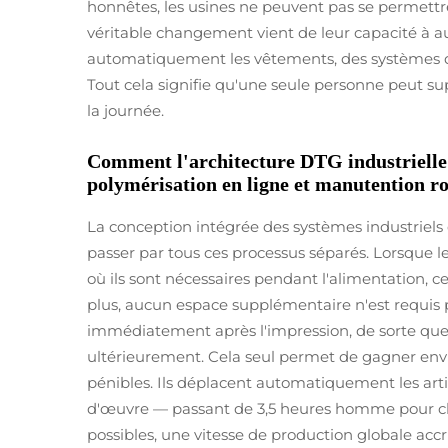
honnêtes, les usines ne peuvent pas se permettre
véritable changement vient de leur capacité à 
automatiquement les vêtements, des systèmes de 
Tout cela signifie qu'une seule personne peut su
la journée.
Comment l'architecture DTG industrielle 
polymérisation en ligne et manutention ro
La conception intégrée des systèmes industriels 
passer par tous ces processus séparés. Lorsque 
où ils sont nécessaires pendant l'alimentation, 
plus, aucun espace supplémentaire n'est requis
immédiatement après l'impression, de sorte que 
ultérieurement. Cela seul permet de gagner envi
pénibles. Ils déplacent automatiquement les arti
d'œuvre — passant de 3,5 heures homme pour chaq
possibles, une vitesse de production globale accr