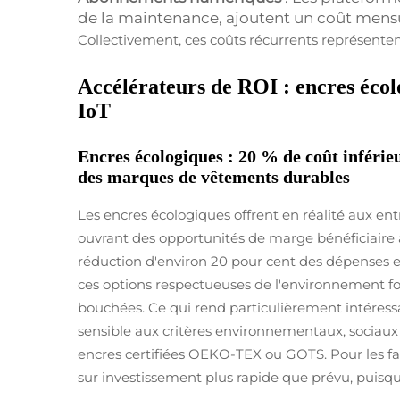
de la maintenance, ajoutent un coût mensu
Collectivement, ces coûts récurrents représentent
Accélérateurs de ROI : encres écolo
IoT
Encres écologiques : 20 % de coût inférie
des marques de vêtements durables
Les encres écologiques offrent en réalité aux en
ouvrant des opportunités de marge bénéficiaire a
réduction d'environ 20 pour cent des dépenses e
ces options respectueuses de l'environnement f
bouchées. Ce qui rend particulièrement intéressa
sensible aux critères environnementaux, sociau
encres certifiées OEKO-TEX ou GOTS. Pour les fa
sur investissement plus rapide que prévu, puisq