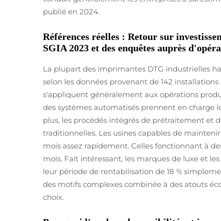
publié en 2024.
Références réelles : Retour sur investis
SGIA 2023 et des enquêtes auprès d'opéra
La plupart des imprimantes DTG industrielles
selon les données provenant de 142 installations 
s'appliquent généralement aux opérations produi
des systèmes automatisés prennent en charge le
plus, les procédés intégrés de prétraitement et
traditionnelles. Les usines capables de mainten
mois assez rapidement. Celles fonctionnant à des
mois. Fait intéressant, les marques de luxe et le
leur période de rentabilisation de 18 % simplemen
des motifs complexes combinée à des atouts éc
choix.