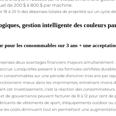
el de 200 $ à 800 $ par machine.
 18 à 25 % des dépenses totales de propriété sur un cycle de 
giques, gestion intelligente des couleurs p
ur pour les consommables sur 3 ans + une acceptatio
treprises deux avantages financiers majeurs simultanément : e
ccrue. Lorsqu'elles passent à ces formules certifiées durabl
n consommables sur une période d'environ trois ans par rap
onctionnent mieux dans les imprimantes, entraînant moins 
nt cet investissement, c'est la réaction des consommateurs.
x et de gouvernance peuvent facturer de 8 à 12 pour cent de
bricants de vêtements de sport, d'équipements outdoor ou d'u
ue les coûts diminuent tout en permettant une augmentation