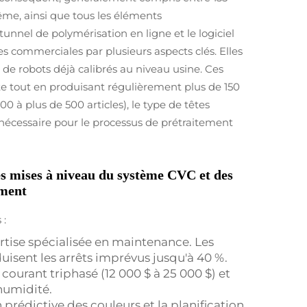
ême, ainsi que tous les éléments
nnel de polymérisation en ligne et le logiciel
es commerciales par plusieurs aspects clés. Elles
e robots déjà calibrés au niveau usine. Ces
te tout en produisant régulièrement plus de 150
 à plus de 500 articles), le type de têtes
n nécessaire pour le processus de prétraitement
les mises à niveau du système CVC et des
ement
 :
rtise spécialisée en maintenance. Les
uisent les arrêts imprévus jusqu'à 40 %.
 courant triphasé (12 000 $ à 25 000 $) et
'humidité.
 prédictive des couleurs et la planification