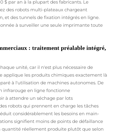
 $ par an à la plupart des fabricants. Le
nez des robots multi-plateaux chargeant
et des tunnels de fixation intégrés en ligne.
ntonnée à surveiller une seule imprimante toute
mmerciaux : traitement préalable intégré,
aque unité, car il n'est plus nécessaire de
me applique les produits chimiques exactement là
omparé à l'utilisation de machines autonomes. De
 infrarouge en ligne fonctionne
ir à attendre un séchage par lots
des robots qui prennent en charge les tâches
a réduit considérablement les besoins en main-
ions signifient moins de points de défaillance
la quantité réellement produite plutôt que selon