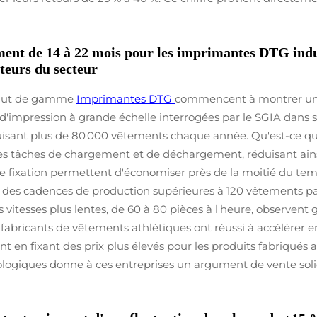
sement de 14 à 22 mois pour les imprimantes DTG in
teurs du secteur
 haut de gamme
Imprimantes DTG
commencent à montrer un r
d'impression à grande échelle interrogées par le SGIA dans so
sant plus de 80 000 vêtements chaque année. Qu'est-ce qui 
s tâches de chargement et de déchargement, réduisant ains
 de fixation permettent d'économiser près de la moitié du 
ir des cadences de production supérieures à 120 vêtements pa
 vitesses plus lentes, de 60 à 80 pièces à l'heure, observent
s fabricants de vêtements athlétiques ont réussi à accélérer 
t en fixant des prix plus élevés pour les produits fabriqués a
ologiques donne à ces entreprises un argument de vente sol