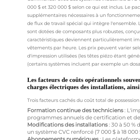
000 $ et 320 000 $ selon ce qui est inclus. Le 
supplémentaires nécessaires à un fonctionnement
de flux de travail spécial qui intègre l'ensemble
sont dotées de composants plus robustes, conçus
caractéristiques deviennent particulièrement imp
vêtements par heure. Les prix peuvent varier selo
d'impression utilisées (les têtes piézo étant gén
(certains systèmes incluent par exemple un dos
Les facteurs de coûts opérationnels souven
charges électriques des installations, ain
Trois facteurs cachés du coût total de possessio
Formation continue des techniciens
: L'i
programmes annuels de certification et de 
Modifications des installations
: 30 à 50 % 
un système CVC renforcé (7 000 $ à 18 000 
Abonnements numériques
: Les plateform