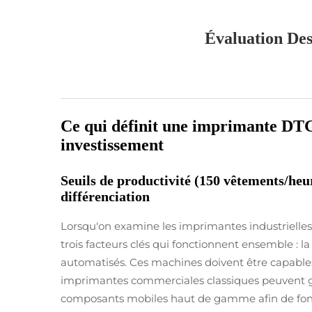
Évaluation Des
Ce qui définit une imprimante DTG 
investissement
Seuils de productivité (150 vêtements/heur
différenciation
Lorsqu'on examine les imprimantes industrielles D
trois facteurs clés qui fonctionnent ensemble : l
automatisés. Ces machines doivent être capables 
imprimantes commerciales classiques peuvent gére
composants mobiles haut de gamme afin de foncti