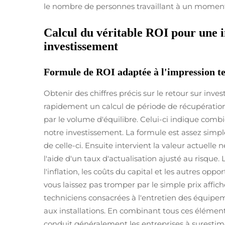
le nombre de personnes travaillant à un momen
Calcul du véritable ROI pour une i
investissement
Formule de ROI adaptée à l'impression tex
Obtenir des chiffres précis sur le retour sur in
rapidement un calcul de période de récupération.
par le volume d'équilibre. Celui-ci indique com
notre investissement. La formule est assez simpl
de celle-ci. Ensuite intervient la valeur actuelle n
l'aide d'un taux d'actualisation ajusté au risque
l'inflation, les coûts du capital et les autres op
vous laissez pas tromper par le simple prix affiché
techniciens consacrées à l'entretien des équipem
aux installations. En combinant tous ces éléments
conduit généralement les entreprises à surestime