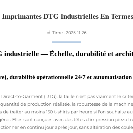
 Imprimantes DTG Industrielles En Termes
Time : 2025-11-26
industrielle — Échelle, durabilité et archit
e), durabilité opérationnelle 24/7 et automatisation 
irect-to-Garment (DTG), la taille n'est pas vraiment le critè
a quantité de production réalisée, la robustesse de la machine
de traiter au moins 150 t-shirts par heure si l'on souhaite 
r. Elles sont conçues avec des têtes d'impression piezo très
onner en continu jour après jour, sans altération des coul