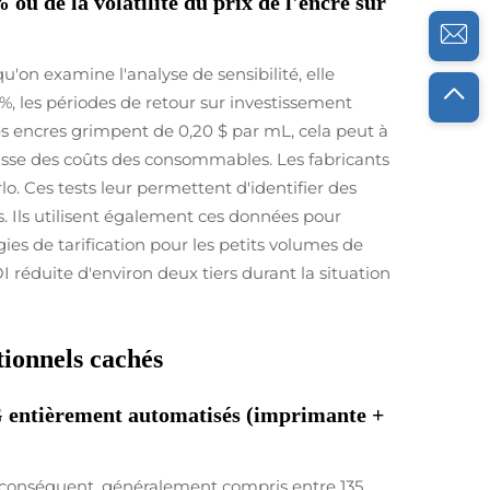
ou de la volatilité du prix de l'encre sur
'on examine l'analyse de sensibilité, elle
%, les périodes de retour sur investissement
des encres grimpent de 0,20 $ par mL, cela peut à
hausse des coûts des consommables. Les fabricants
lo. Ces tests leur permettent d'identifier des
s. Ils utilisent également ces données pour
gies de tarification pour les petits volumes de
réduite d'environ deux tiers durant la situation
tionnels cachés
DTG entièrement automatisés (imprimante +
 conséquent, généralement compris entre 135