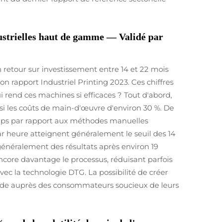
dustrielles haut de gamme — Validé par
etour sur investissement entre 14 et 22 mois
n rapport Industriel Printing 2023. Ces chiffres
rend ces machines si efficaces ? Tout d'abord,
i les coûts de main-d'œuvre d'environ 30 %. De
temps par rapport aux méthodes manuelles
r heure atteignent généralement le seuil des 14
 généralement des résultats après environ 19
encore davantage le processus, réduisant parfois
vec la technologie DTG. La possibilité de créer
ide auprès des consommateurs soucieux de leurs