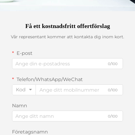
Få ett kostnadsfritt offertförslag
Vår representant kommer att kontakta dig inom kort.
E-post
0/100
Telefon/WhatsApp/WeChat
Kod
0/100
Namn
0/100
Företagsnamn