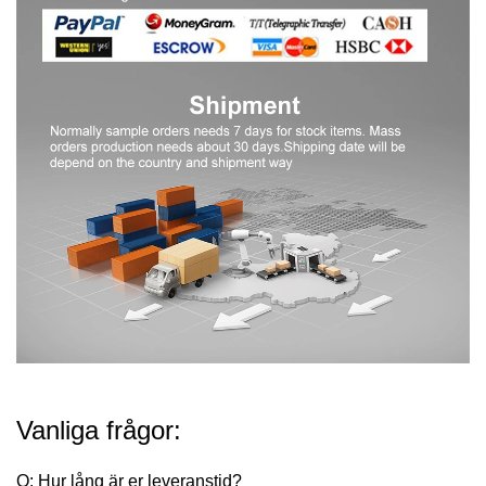
Vanliga frågor:
Q: Hur lång är er leveranstid?