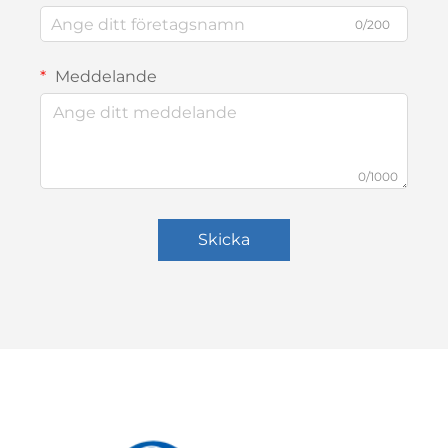
0/200
Meddelande
0/1000
Skicka