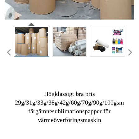
Högklassigt bra pris
29g/31g/33g/38g/42g/60g/70g/90g/100gsm
färgämnesublimationspapper för
värmeöverföringsmaskin