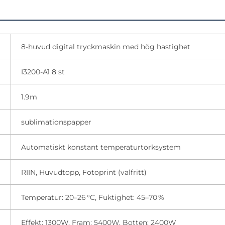
8-huvud digital tryckmaskin med hög hastighet
I3200-A1 8 st
1.9m
sublimationspapper
Automatiskt konstant temperaturtorksystem
RIIN, Huvudtopp, Fotoprint (valfritt)
Temperatur: 20–26 °C, Fuktighet: 45–70 %
Effekt: 1300W, Fram: 5400W, Botten: 2400W