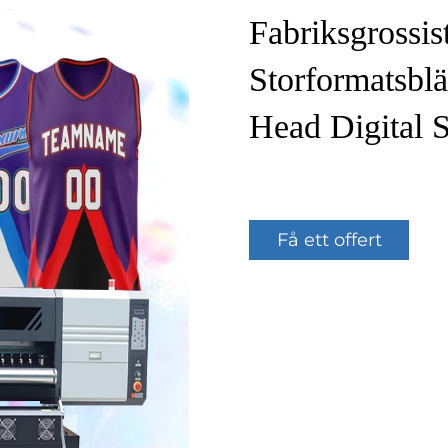
Fabriksgrossis
Storformatsblä
Head Digital S
Få ett offert