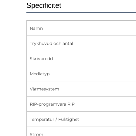
Specificitet
Namn
Trykhuvud och antal
Skrivbredd
Mediatyp
Värmesystem
RIP-programvara RIP
Temperatur / Fuktighet
Ström