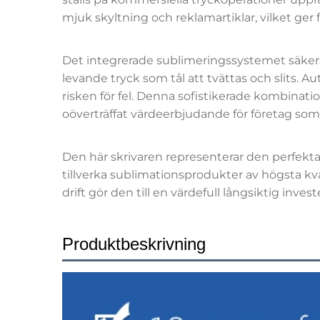
mjuk skyltning och reklamartiklar, vilket ger
Det integrerade sublimeringssystemet säkerstäl
levande tryck som tål att tvättas och slits.
risken för fel. Denna sofistikerade kombinati
oöverträffat värdeerbjudande för företag som 
Den här skrivaren representerar den perfekta 
tillverka sublimationsprodukter av högsta kva
drift gör den till en värdefull långsiktig investe
Produktbeskrivning