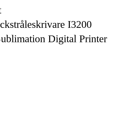
t
ckstråleskrivare I3200
ublimation Digital Printer