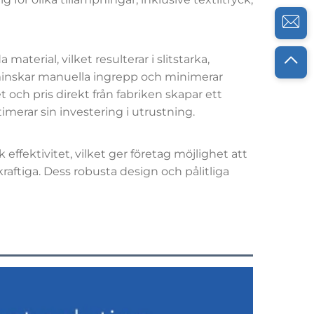
terial, vilket resulterar i slitstarka,
, minskar manuella ingrepp och minimerar
 och pris direkt från fabriken skapar ett
imerar sin investering i utrustning.
ffektivitet, vilket ger företag möjlighet att
aftiga. Dess robusta design och pålitliga