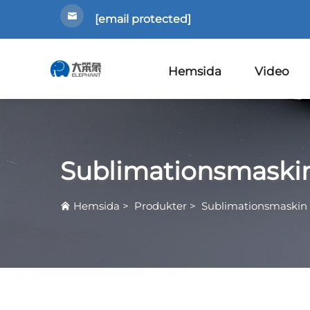
[email protected]
Hemsida
Video
Sublimationsmaski
Hemsida
>
Produkter
>
Sublimationsmaskin