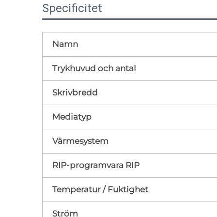
Specificitet
Namn
Trykhuvud och antal
Skrivbredd
Mediatyp
Värmesystem
RIP-programvara RIP
Temperatur / Fuktighet
Ström