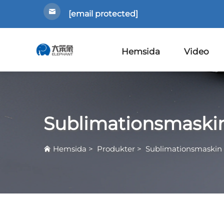
[email protected]
Hemsida
Video
Sublimationsmaski
Hemsida
>
Produkter
>
Sublimationsmaskin