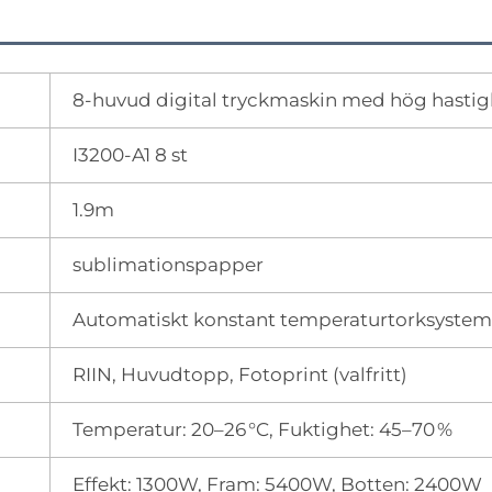
8-huvud digital tryckmaskin med hög hastig
I3200-A1 8 st
1.9m
sublimationspapper
Automatiskt konstant temperaturtorksystem
RIIN, Huvudtopp, Fotoprint (valfritt)
Temperatur: 20–26 °C, Fuktighet: 45–70 %
Effekt: 1300W, Fram: 5400W, Botten: 2400W