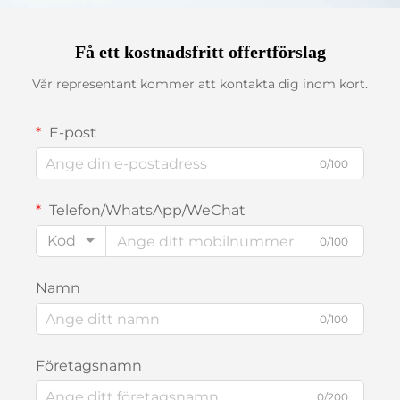
Få ett kostnadsfritt offertförslag
Vår representant kommer att kontakta dig inom kort.
E-post
0/100
Telefon/WhatsApp/WeChat
Kod
0/100
Namn
0/100
Företagsnamn
0/200