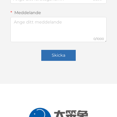
Meddelande
0/1000
Skicka