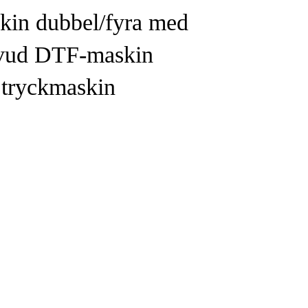
in dubbel/fyra med
uvud DTF-maskin
 tryckmaskin