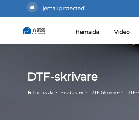
[email protected]
Hemsida
Video
DTF-skrivare
Hemsida
>
Produkter
>
DTF Skrivare
>
DTF-s