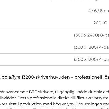
4 / 6 / 8 p
200KG
(300 x 2400) 8-p
(300 x 1800) 4-pa
(300 x 1200) 4-pa
bla/fyra I3200-skriverhuvuden – professionell lös
r avancerade DTF-skrivare, tillgänglig i både dubbla och
lskläder. Detta professionella direkt-till-film-skrivars
lla resultat i produktion med hög volym. Utrustningen me