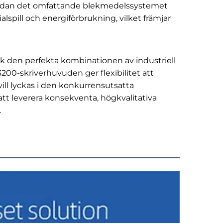
, medan det omfattande blekmedelssystemet
lspill och energiförbrukning, vilket främjar
k den perfekta kombinationen av industriell
I3200-skriverhuvuden ger flexibilitet att
ill lyckas i den konkurrensutsatta
tt leverera konsekventa, högkvalitativa
.