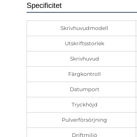
Specificitet
Skrivhuvudmodell
Utskriftsstorlek
Skrivhuvud
Färgkontroll
Datumport
Tryckhöjd
Pulverförsörjning
Driftmiljö