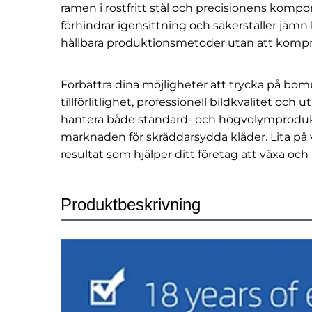
ramen i rostfritt stål och precisionens kom
förhindrar igensittning och säkerställer jämn
hållbara produktionsmetoder utan att kompr
Förbättra dina möjligheter att trycka på bo
tillförlitlighet, professionell bildkvalitet o
hantera både standard- och högvolymproduktion
marknaden för skräddarsydda kläder. Lita på 
resultat som hjälper ditt företag att växa och
Produktbeskrivning