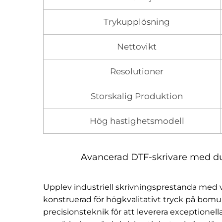
Trykupplösning
Nettovikt
Resolutioner
Storskalig Produktion
Hög hastighetsmodell
Avancerad DTF-skrivare med dub
Upplev industriell skrivningsprestanda med vå
konstruerad för högkvalitativt tryck på bomul
precisionsteknik för att leverera exceptione