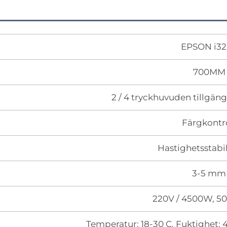
EPSON i3
700MM
2 / 4 tryckhuvuden tillgäng
Färgkontr
Hastighetsstabi
3-5 mm
220V / 4500W, 5
Temperatur: 18-30 C, Fuktighet