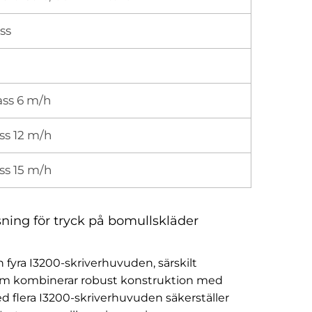
ass
ass 6 m/h
ss 12 m/h
ss 15 m/h
ning för tryck på bomullskläder
 fyra I3200-skriverhuvuden, särskilt
ystem kombinerar robust konstruktion med
d flera I3200-skriverhuvuden säkerställer