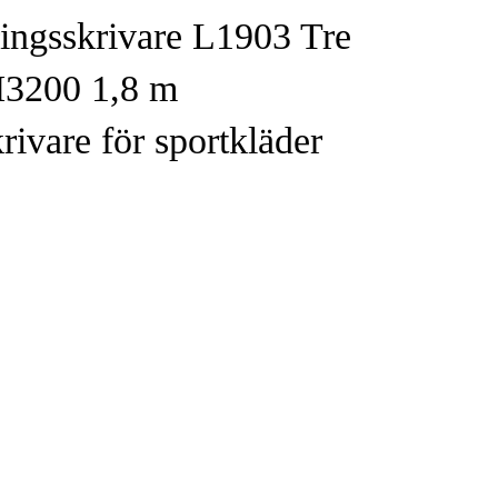
ngsskrivare L1903 Tre
I3200 1,8 m
rivare för sportkläder