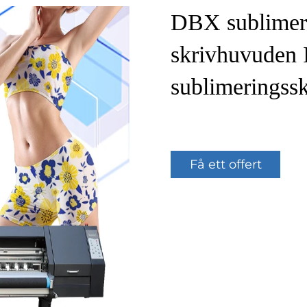
DBX sublimeri
skrivhuvuden 
sublimeringssk
Få ett offert