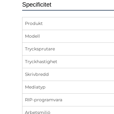
Specificitet
Produkt
Modell
Trycksprutare
Tryckhastighet
Skrivbredd
Mediatyp
RIP-programvara
Arbetsmiljö