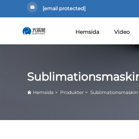
[email protected]
Hemsida
Video
Sublimationsmaski
Hemsida
>
Produkter
>
Sublimationsmaskin