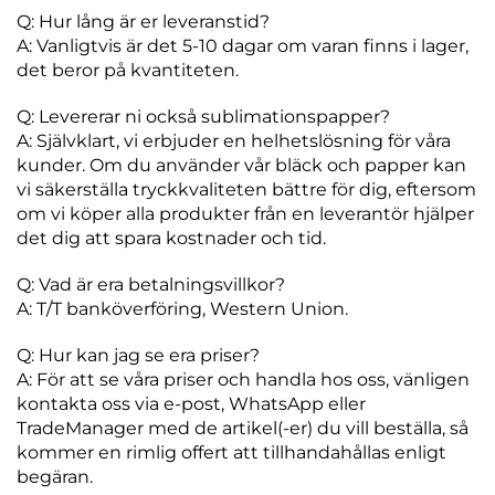
Q: Hur lång är er leveranstid?
A: Vanligtvis är det 5-10 dagar om varan finns i lager,
det beror på kvantiteten.
Q: Levererar ni också sublimationspapper?
A: Självklart, vi erbjuder en helhetslösning för våra
kunder. Om du använder vår bläck och papper kan
vi säkerställa tryckkvaliteten bättre för dig, eftersom
om vi köper alla produkter från en leverantör hjälper
det dig att spara kostnader och tid.
Q: Vad är era betalningsvillkor?
A: T/T banköverföring, Western Union.
Q: Hur kan jag se era priser?
A: För att se våra priser och handla hos oss, vänligen
kontakta oss via e-post, WhatsApp eller
TradeManager med de artikel(-er) du vill beställa, så
kommer en rimlig offert att tillhandahållas enligt
begäran.