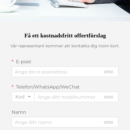
Få ett kostnadsfritt offertförslag
Vår representant kommer att kontakta dig inom kort.
E-post
0/100
Telefon/WhatsApp/WeChat
Kod
0/100
Namn
0/100