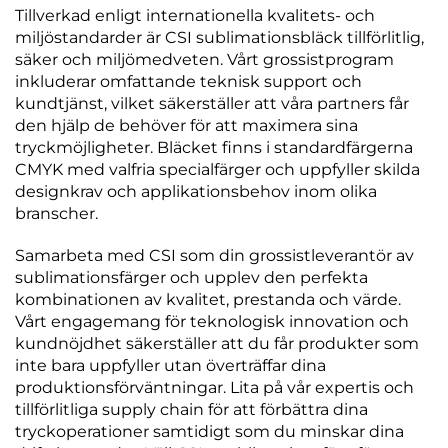
Tillverkad enligt internationella kvalitets- och
miljöstandarder är CSI sublimationsbläck tillförlitlig,
säker och miljömedveten. Vårt grossistprogram
inkluderar omfattande teknisk support och
kundtjänst, vilket säkerställer att våra partners får
den hjälp de behöver för att maximera sina
tryckmöjligheter. Bläcket finns i standardfärgerna
CMYK med valfria specialfärger och uppfyller skilda
designkrav och applikationsbehov inom olika
branscher.
Samarbeta med CSI som din grossistleverantör av
sublimationsfärger och upplev den perfekta
kombinationen av kvalitet, prestanda och värde.
Vårt engagemang för teknologisk innovation och
kundnöjdhet säkerställer att du får produkter som
inte bara uppfyller utan överträffar dina
produktionsförväntningar. Lita på vår expertis och
tillförlitliga supply chain för att förbättra dina
tryckoperationer samtidigt som du minskar dina