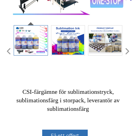
CSI-färgämne för sublimationstryck,
sublimationsfärg i storpack, leverantör av
sublimationsfärg
Få ett offert