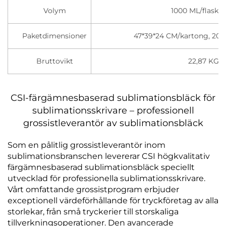
Volym
1000 ML/flaska/
Paketdimensioner
47*39*24 CM/kartong, 20 f
Bruttovikt
22,87 KGS
CSI-färgämnesbaserad sublimationsbläck för
sublimationsskrivare – professionell
grossistleverantör av sublimationsbläck
Som en pålitlig grossistleverantör inom
sublimationsbranschen levererar CSI högkvalitativ
färgämnesbaserad sublimationsbläck speciellt
utvecklad för professionella sublimationsskrivare.
Vårt omfattande grossistprogram erbjuder
exceptionell värdeförhållande för tryckföretag av alla
storlekar, från små tryckerier till storskaliga
tillverkningsoperationer. Den avancerade