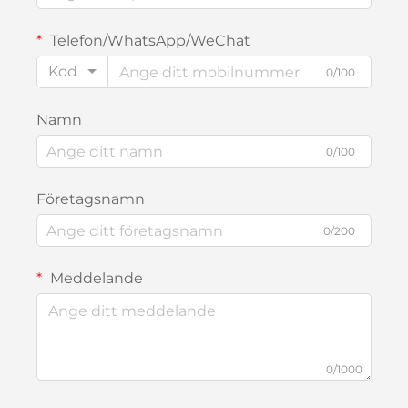
Telefon/WhatsApp/WeChat
Kod
0/100
Namn
0/100
Företagsnamn
0/200
Meddelande
0/1000