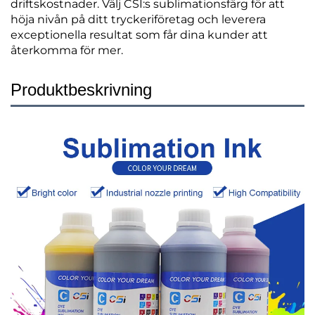
driftskostnader. Välj CSI:s sublimationsfärg för att
höja nivån på ditt tryckeriföretag och leverera
exceptionella resultat som får dina kunder att
återkomma för mer.
Produktbeskrivning