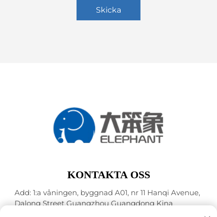
Skicka
KONTAKTA OSS
Add: 1:a våningen, byggnad A01, nr 11 Hanqi Avenue,
Dalong Street Guangzhou Guangdong Kina