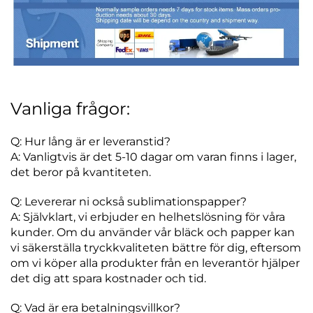
Vanliga frågor:
Q: Hur lång är er leveranstid?
A: Vanligtvis är det 5-10 dagar om varan finns i lager,
det beror på kvantiteten.
Q: Levererar ni också sublimationspapper?
A: Självklart, vi erbjuder en helhetslösning för våra
kunder. Om du använder vår bläck och papper kan
vi säkerställa tryckkvaliteten bättre för dig, eftersom
om vi köper alla produkter från en leverantör hjälper
det dig att spara kostnader och tid.
Q: Vad är era betalningsvillkor?