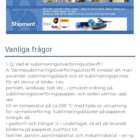
Vanliga frågor
1. Q: Vad är sublimeringsöverföringsutskrift? 
A: Värmesublimeringsöverföringsutskrift innebär att man 
använder sublimeringsbläck och en sublimeringsprinter 
för att skriva ut bilder, t.ex. 
porträtt, landskap, text etc., i omvänd ordning på 
sublimeringsöverföringspapper, och sedan värmer upp 
det 
till en temperatur på ca 200 °C med hjälp av utrustning 
för värmeöverföring. Sublimeringsbläcket på papperet 
övergår då 
i gasform och tränger in i underlaget, så att de levande 
bilderna på papperet överförs till 
textilier, porslin, porslinsplattor och metallmaterial – en ny 