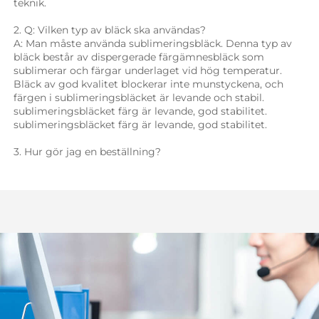
teknik. 
2. Q: Vilken typ av bläck ska användas? 
A: Man måste använda sublimeringsbläck. Denna typ av 
bläck består av dispergerade färgämnesbläck som 
sublimerar och färgar underlaget vid hög temperatur. 
Bläck av god kvalitet blockerar inte munstyckena, och 
färgen i sublimeringsbläcket är levande och stabil. 
sublimeringsbläcket färg är levande, god stabilitet. 
sublimeringsbläcket färg är levande, god stabilitet. 
3. Hur gör jag en beställning? 