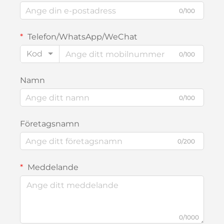
0/100
Telefon/WhatsApp/WeChat
Kod
0/100
Namn
0/100
Företagsnamn
0/200
Meddelande
0/1000