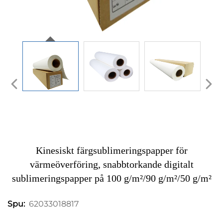
Kinesiskt färgsublimeringspapper för
värmeöverföring, snabbtorkande digitalt
sublimeringspapper på 100 g/m²/90 g/m²/50 g/m²
62033018817
Spu: