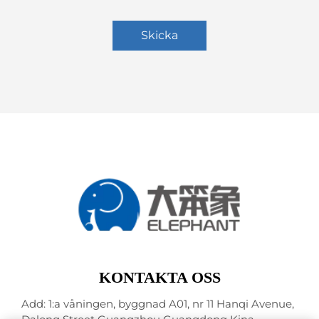
Skicka
KONTAKTA OSS
Add: 1:a våningen, byggnad A01, nr 11 Hanqi Avenue,