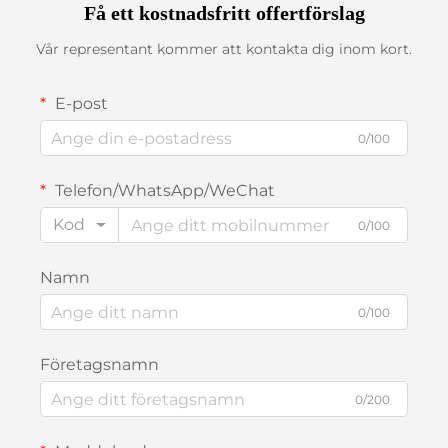
Få ett kostnadsfritt offertförslag
Vår representant kommer att kontakta dig inom kort.
E-post
0/100
Telefon/WhatsApp/WeChat
Kod
0/100
Namn
0/100
Företagsnamn
0/200