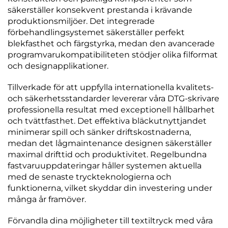
säkerställer konsekvent prestanda i krävande
produktionsmiljöer. Det integrerade
förbehandlingsystemet säkerställer perfekt
blekfasthet och färgstyrka, medan den avancerade
programvarukompatibiliteten stödjer olika filformat
och designapplikationer.
Tillverkade för att uppfylla internationella kvalitets-
och säkerhetsstandarder levererar våra DTG-skrivare
professionella resultat med exceptionell hållbarhet
och tvättfasthet. Det effektiva bläckutnyttjandet
minimerar spill och sänker driftskostnaderna,
medan det lågmaintenance designen säkerställer
maximal drifttid och produktivitet. Regelbundna
fastvaruuppdateringar håller systemen aktuella
med de senaste tryckteknologierna och
funktionerna, vilket skyddar din investering under
många år framöver.
Förvandla dina möjligheter till textiltryck med våra