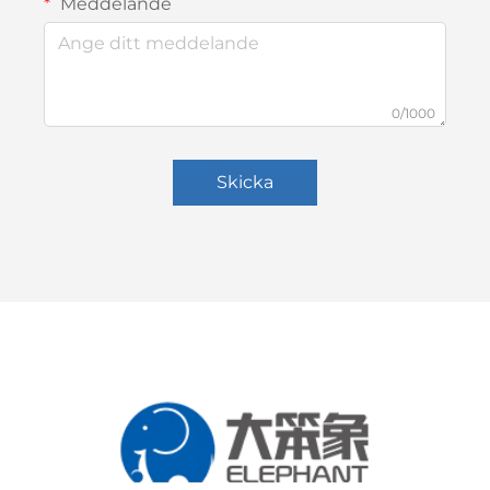
Meddelande
0/1000
Skicka