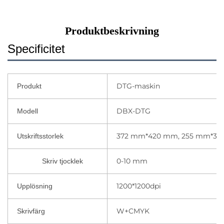
Produktbeskrivning
Specificitet
DTG-maskin
Produkt
DBX-DTG
Modell
372 mm*420 mm, 255 mm*3
Utskriftsstorlek
0-10 mm
Skriv tjocklek
1200*1200dpi
Upplösning
W+CMYK
Skrivfärg