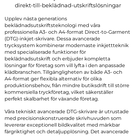
direkt-till-beklädnad-utskriftslösningar
Upplev nästa generations
beklädnadsutskriftsteknologi med våra
professionella A3- och A4-format Direct-to-Garment
(DTG)-inkjet-skrivare. Dessa avancerade
trycksystem kombinerar modernaste inkjettteknik
med specialiserade funktioner för
beklädnadsutskrift och erbjuder kompletta
lösningar för företag som vill lyfta i den anpassade
klädbranschen. Tillgängligheten av både A3- och
A4-format ger flexibla alternativ för olika
produktionsbehov, från mindre butiksdrift till större
kommersiella tryckföretag, vilket säkerställer
perfekt skalbarhet för växande företag.
Våra tekniskt avancerade DTG-skrivare är utrustade
med precisionskonstruerade skrivhuvuden som
levererar exceptionell bildkvalitet med märkbar
färgriktighet och detaljupplösning. Det avancerade