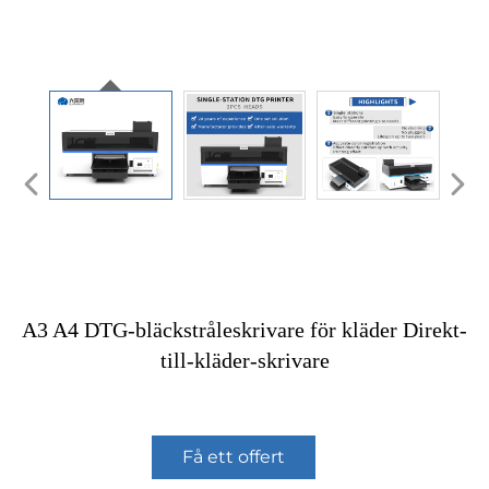
A3 A4 DTG-bläckstråleskrivare för kläder Direkt-
till-kläder-skrivare
Få ett offert