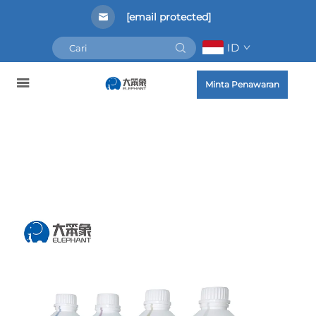
[email protected]
ID
Minta Penawaran