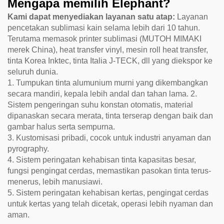
Mengapa memilih Elephant?
Kami dapat menyediakan layanan satu atap:
Layanan
pencetakan sublimasi kain selama lebih dari 10 tahun.
Terutama memasok printer sublimasi (MUTOH MIMAKI
merek China), heat transfer vinyl, mesin roll heat transfer,
tinta Korea Inktec, tinta Italia J-TECK, dll yang diekspor ke
seluruh dunia.
1. Tumpukan tinta alumunium murni yang dikembangkan
secara mandiri, kepala lebih andal dan tahan lama. 2.
Sistem pengeringan suhu konstan otomatis, material
dipanaskan secara merata, tinta terserap dengan baik dan
gambar halus serta sempurna.
3. Kustomisasi pribadi, cocok untuk industri anyaman dan
pyrography.
4. Sistem peringatan kehabisan tinta kapasitas besar,
fungsi pengingat cerdas, memastikan pasokan tinta terus-
menerus, lebih manusiawi.
5. Sistem peringatan kehabisan kertas, pengingat cerdas
untuk kertas yang telah dicetak, operasi lebih nyaman dan
aman.