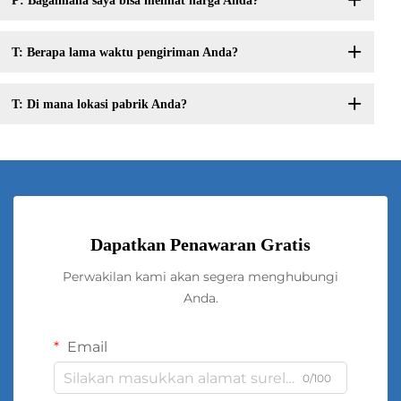
P: Bagaimana saya bisa melihat harga Anda?
T: Berapa lama waktu pengiriman Anda?
T: Di mana lokasi pabrik Anda?
Dapatkan Penawaran Gratis
Perwakilan kami akan segera menghubungi
Anda.
Email
0/100