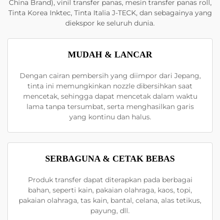
China Brand), vinil transfer panas, mesin transfer panas roll,
Tinta Korea Inktec, Tinta Italia J-TECK, dan sebagainya yang
diekspor ke seluruh dunia.
MUDAH & LANCAR
Dengan cairan pembersih yang diimpor dari Jepang,
tinta ini memungkinkan nozzle dibersihkan saat
mencetak, sehingga dapat mencetak dalam waktu
lama tanpa tersumbat, serta menghasilkan garis
yang kontinu dan halus.
SERBAGUNA & CETAK BEBAS
Produk transfer dapat diterapkan pada berbagai
bahan, seperti kain, pakaian olahraga, kaos, topi,
pakaian olahraga, tas kain, bantal, celana, alas tetikus,
payung, dll.