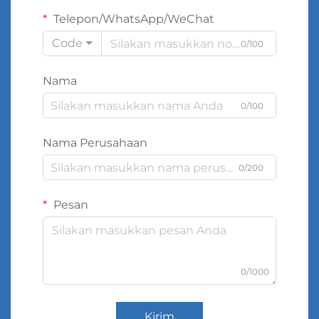
Telepon/WhatsApp/WeChat
Code
0/100
Nama
0/100
Nama Perusahaan
0/200
Pesan
0/1000
Kirim