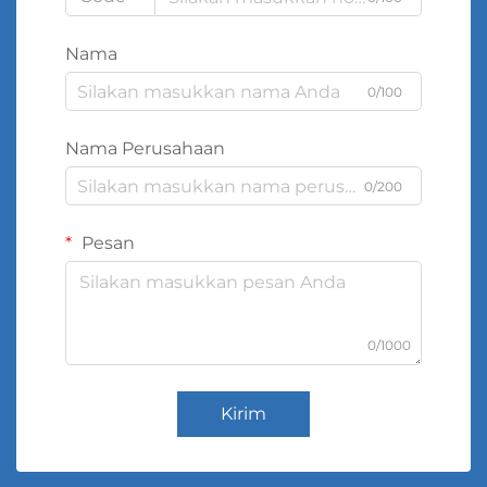
Nama
0/100
Nama Perusahaan
0/200
Pesan
0/1000
Kirim