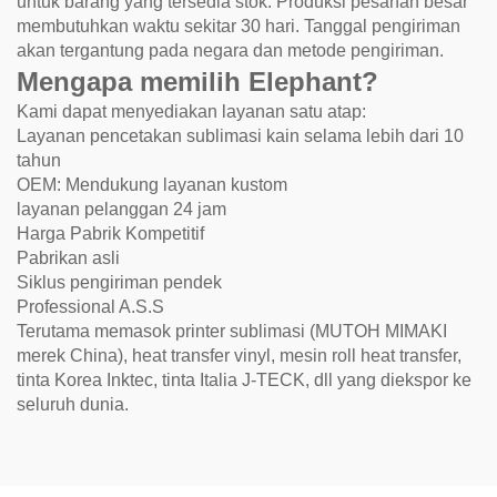
untuk barang yang tersedia stok. Produksi pesanan besar
membutuhkan waktu sekitar 30 hari. Tanggal pengiriman
akan tergantung pada negara dan metode pengiriman.
Mengapa memilih Elephant?
Kami dapat menyediakan layanan satu atap:
Layanan pencetakan sublimasi kain selama lebih dari 10
tahun
OEM: Mendukung layanan kustom
layanan pelanggan 24 jam
Harga Pabrik Kompetitif
Pabrikan asli
Siklus pengiriman pendek
Professional A.S.S
Terutama memasok printer sublimasi (MUTOH MIMAKI
merek China), heat transfer vinyl, mesin roll heat transfer,
tinta Korea Inktec, tinta Italia J-TECK, dll yang diekspor ke
seluruh dunia.