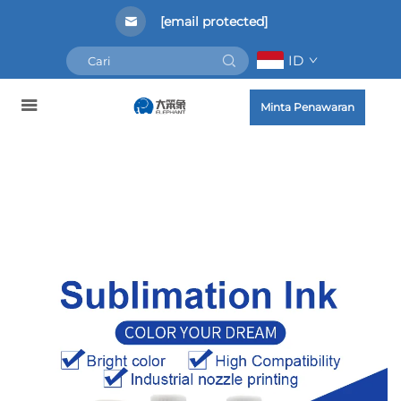
[email protected]
ID
Minta Penawaran