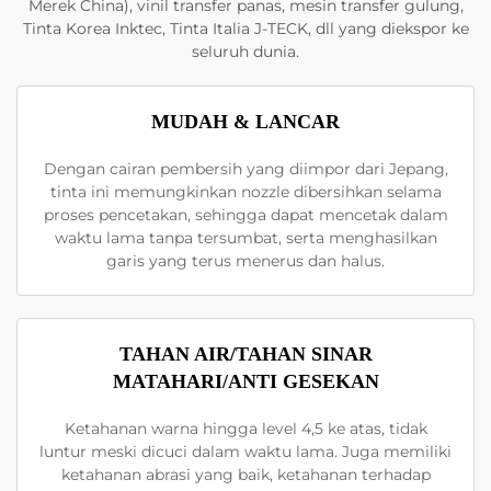
Merek China), vinil transfer panas, mesin transfer gulung,
Tinta Korea Inktec, Tinta Italia J-TECK, dll yang diekspor ke
seluruh dunia.
MUDAH & LANCAR
Dengan cairan pembersih yang diimpor dari Jepang,
tinta ini memungkinkan nozzle dibersihkan selama
proses pencetakan, sehingga dapat mencetak dalam
waktu lama tanpa tersumbat, serta menghasilkan
garis yang terus menerus dan halus.
TAHAN AIR/TAHAN SINAR
MATAHARI/ANTI GESEKAN
Ketahanan warna hingga level 4,5 ke atas, tidak
luntur meski dicuci dalam waktu lama. Juga memiliki
ketahanan abrasi yang baik, ketahanan terhadap