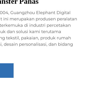
nsfer Panas
2004, Guangzhou Elephant Digital
at ini merupakan produsen peralatan
p terkemuka di industri percetakan
oduk dan solusi kami terutama
g tekstil, pakaian, produk rumah
, desain personalisasi, dan bidang