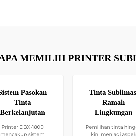
PA MEMILIH PRINTER SUB
Sistem Pasokan
Tinta Sublimas
Tinta
Ramah
Berkelanjutan
Lingkungan
Printer DBX-1800
Pemilihan tinta hin
mencakup sistem
kini menjadi aspe