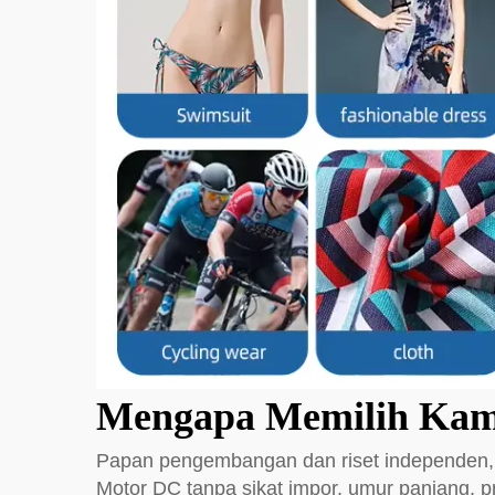
Mengapa Memilih Ka
Papan pengembangan dan riset independen, Pe
Motor DC tanpa sikat impor, umur panjang, p