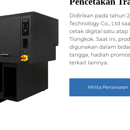
Pencetakan Tra
Didirikan pada tahun 
Technology Co., Ltd sa
cetak digital satu ata
Tiongkok. Saat ini, pr
digunakan dalam bidan
tangga, hadiah promosi
terkait lainnya.
Minta Penawaran