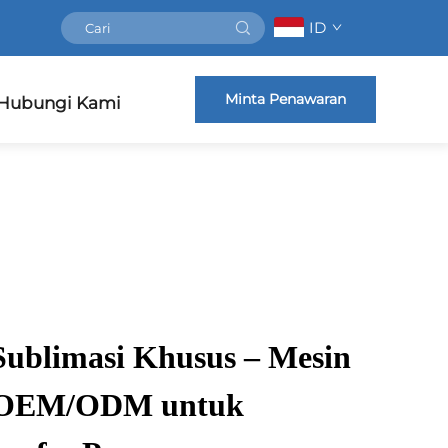
ID
Minta Penawaran
Hubungi Kami
Sublimasi Khusus – Mesin
et OEM/ODM untuk