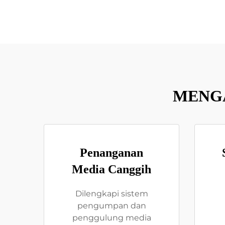
MENGA
Penanganan
Media Canggih
Dilengkapi sistem
pengumpan dan
penggulung media