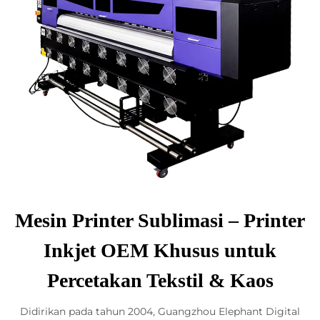
Mesin Printer Sublimasi – Printer
Inkjet OEM Khusus untuk
Percetakan Tekstil & Kaos
Didirikan pada tahun 2004, Guangzhou Elephant Digital