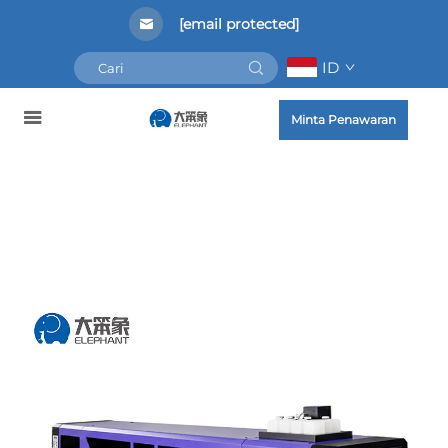
[email protected]
ID
Minta Penawaran