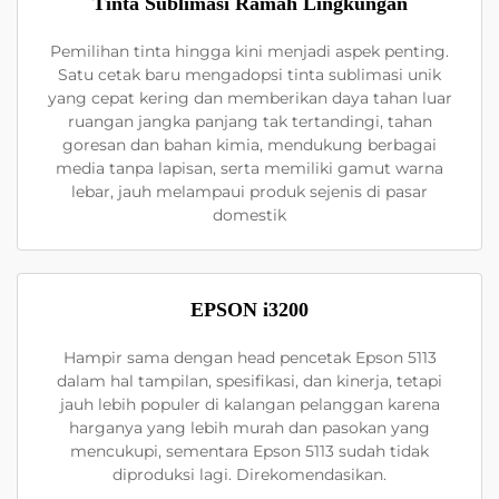
Tinta Sublimasi Ramah Lingkungan
Pemilihan tinta hingga kini menjadi aspek penting.
Satu cetak baru mengadopsi tinta sublimasi unik
yang cepat kering dan memberikan daya tahan luar
ruangan jangka panjang tak tertandingi, tahan
goresan dan bahan kimia, mendukung berbagai
media tanpa lapisan, serta memiliki gamut warna
lebar, jauh melampaui produk sejenis di pasar
domestik
EPSON i3200
Hampir sama dengan head pencetak Epson 5113
dalam hal tampilan, spesifikasi, dan kinerja, tetapi
jauh lebih populer di kalangan pelanggan karena
harganya yang lebih murah dan pasokan yang
mencukupi, sementara Epson 5113 sudah tidak
diproduksi lagi. Direkomendasikan.