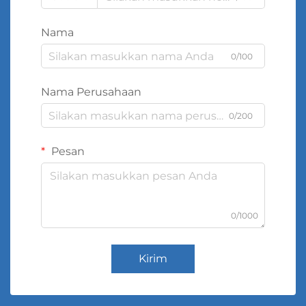
Nama
0/100
Nama Perusahaan
0/200
Pesan
0/1000
Kirim