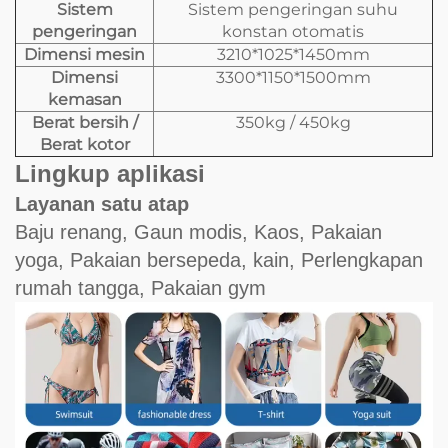
Sistem
Sistem pengeringan suhu
pengeringan
konstan otomatis
Dimensi mesin
3210*1025*1450mm
Dimensi
3300*1150*1500mm
kemasan
Berat bersih /
350kg / 450kg
Berat kotor
Lingkup aplikasi
Layanan satu atap
Baju renang, Gaun modis, Kaos, Pakaian
yoga, Pakaian bersepeda, kain, Perlengkapan
rumah tangga, Pakaian gym