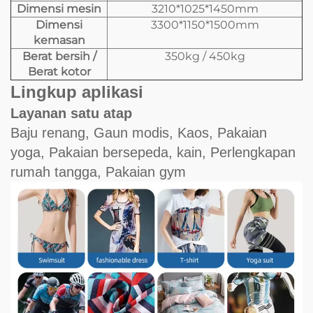
Dimensi mesin
3210*1025*1450mm
Dimensi
3300*1150*1500mm
kemasan
Berat bersih /
350kg / 450kg
Berat kotor
Lingkup aplikasi
Layanan satu atap
Baju renang, Gaun modis, Kaos, Pakaian
yoga, Pakaian bersepeda, kain, Perlengkapan
rumah tangga, Pakaian gym