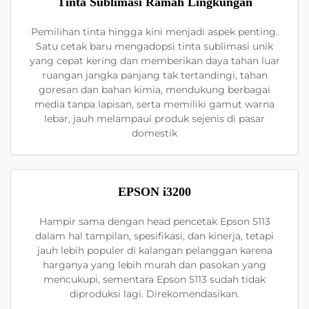
Tinta Sublimasi Ramah Lingkungan
Pemilihan tinta hingga kini menjadi aspek penting.
Satu cetak baru mengadopsi tinta sublimasi unik
yang cepat kering dan memberikan daya tahan luar
ruangan jangka panjang tak tertandingi, tahan
goresan dan bahan kimia, mendukung berbagai
media tanpa lapisan, serta memiliki gamut warna
lebar, jauh melampaui produk sejenis di pasar
domestik
EPSON i3200
Hampir sama dengan head pencetak Epson 5113
dalam hal tampilan, spesifikasi, dan kinerja, tetapi
jauh lebih populer di kalangan pelanggan karena
harganya yang lebih murah dan pasokan yang
mencukupi, sementara Epson 5113 sudah tidak
diproduksi lagi. Direkomendasikan.