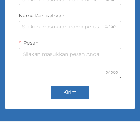
Nama Perusahaan
0/200
Pesan
0/1000
Kirim