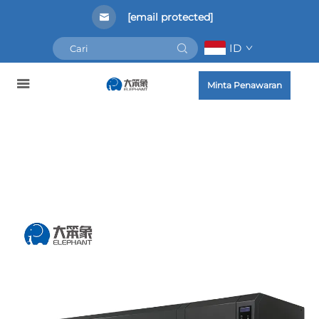
[email protected]
ID
Minta Penawaran