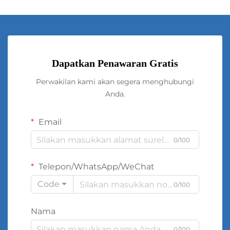
Dapatkan Penawaran Gratis
Perwakilan kami akan segera menghubungi
Anda.
Email
0/100
Telepon/WhatsApp/WeChat
Code
0/100
Nama
0/100