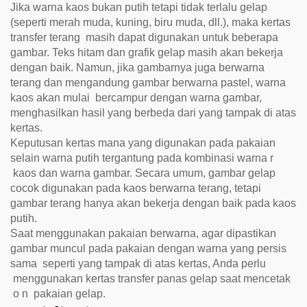
Jika warna kaos bukan putih tetapi tidak terlalu gelap
(seperti merah muda, kuning, biru muda, dll.), maka kertas
transfer terang
masih dapat digunakan untuk beberapa
gambar. Teks hitam dan grafik gelap masih akan bekerja
dengan baik. Namun, jika gambarnya juga berwarna
terang dan mengandung gambar berwarna pastel, warna
kaos akan mulai
bercampur dengan warna gambar,
menghasilkan hasil yang berbeda dari yang tampak di atas
kertas.
Keputusan kertas mana yang digunakan pada pakaian
selain warna putih tergantung pada kombinasi warna
r
kaos dan warna gambar. Secara umum, gambar gelap
cocok digunakan pada kaos berwarna terang, tetapi
gambar terang hanya akan bekerja dengan baik pada kaos
putih.
Saat menggunakan pakaian berwarna, agar dipastikan
gambar muncul pada pakaian dengan warna yang persis
sama
seperti yang tampak di atas kertas, Anda perlu
menggunakan kertas transfer panas gelap
saat mencetak
o
n
pakaian gelap.