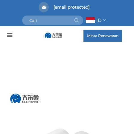
[email protected]
ID
Minta Penawaran