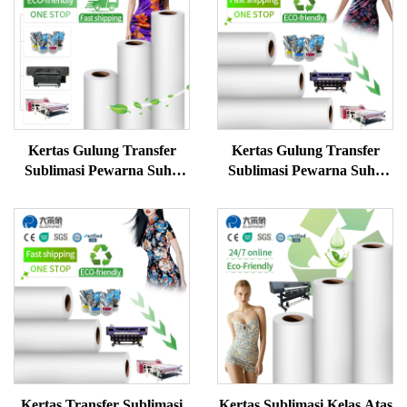
Kertas Gulung Transfer
Kertas Gulung Transfer
Sublimasi Pewarna Suhu
Sublimasi Pewarna Suhu
Tinggi - Desain Kustom
Tinggi Kustom Berkualitas
Berkualitas Premium
Premium
Kertas Transfer Sublimasi
Kertas Sublimasi Kelas Atas