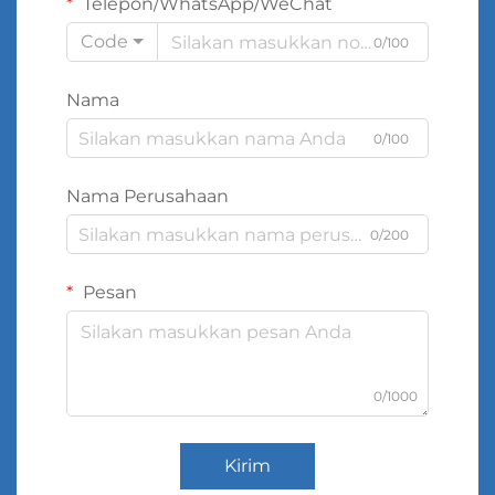
Telepon/WhatsApp/WeChat
Code
0/100
Nama
0/100
Nama Perusahaan
0/200
Pesan
0/1000
Kirim