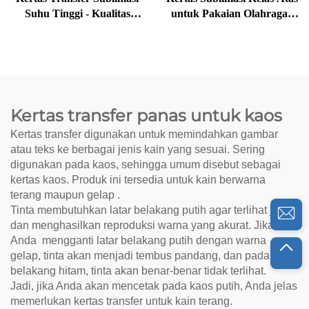
Suhu Tinggi - Kualitas
untuk Pakaian Olahraga |
Premium & Custom
Kertas Gulung Personalisasi
Grosir
Kertas transfer panas untuk kaos
Kertas transfer digunakan untuk memindahkan gambar
atau teks ke berbagai jenis kain yang sesuai. Sering
digunakan pada kaos, sehingga umum disebut sebagai
kertas kaos. Produk ini tersedia untuk kain berwarna
terang maupun gelap
.
Tinta membutuhkan latar belakang putih agar terlihat jelas
dan menghasilkan reproduksi warna yang akurat. Jika
Anda
mengganti latar belakang putih dengan warna
gelap, tinta akan menjadi tembus pandang, dan pada latar
belakang hitam, tinta akan
benar-benar tidak terlihat.
Jadi, jika Anda akan mencetak pada kaos putih, Anda jelas
memerlukan kertas transfer untuk kain terang.