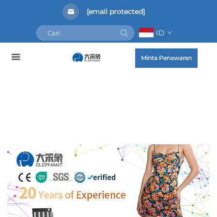
[email protected]
ID
Minta Penawaran