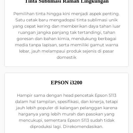
Tinta Sublimasi Ramah Lingkungan
Pemilihan tinta hingga kini menjadi aspek penting.
Satu cetak baru mengadopsi tinta sublimasi unik
yang cepat kering dan memberikan daya tahan luar
ruangan jangka panjang tak tertandingi, tahan
goresan dan bahan kimia, mendukung berbagai
media tanpa lapisan, serta memiliki gamut warna
lebar, jauh melampaui produk sejenis di pasar
domestik
EPSON i3200
Hampir sama dengan head pencetak Epson 5113
dalam hal tampilan, spesifikasi, dan kinerja, tetapi
jauh lebih populer di kalangan pelanggan karena
harganya yang lebih murah dan pasokan yang
mencukupi, sementara Epson 5113 sudah tidak
diproduksi lagi. Direkomendasikan.