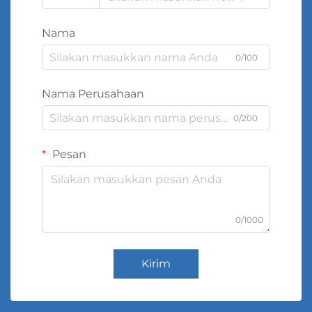
Nama
0/100
Nama Perusahaan
0/200
Pesan
0/1000
Kirim