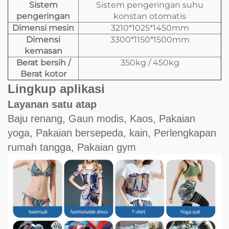
Sistem
Sistem pengeringan suhu
pengeringan
konstan otomatis
Dimensi mesin
3210*1025*1450mm
Dimensi
3300*1150*1500mm
kemasan
Berat bersih /
350kg / 450kg
Berat kotor
Lingkup aplikasi
Layanan satu atap
Baju renang, Gaun modis, Kaos, Pakaian
yoga, Pakaian bersepeda, kain, Perlengkapan
rumah tangga, Pakaian gym