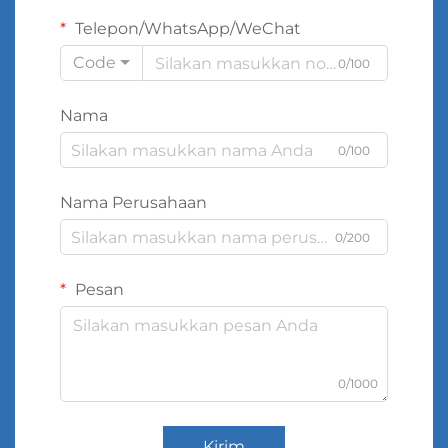
Telepon/WhatsApp/WeChat
Code
0/100
Nama
0/100
Nama Perusahaan
0/200
Pesan
0/1000
Kirim