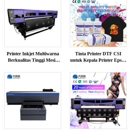
Printer Inkjet Multiwarna
Tinta Printer DTF CSI
Berkualitas Tinggi Mesin
untuk Kepala Printer Epson
Printer Sublimasi Printer
L1800 XP60 I3200 untuk
Sublimasi untuk Transfer
Sablon Kaos
Panas