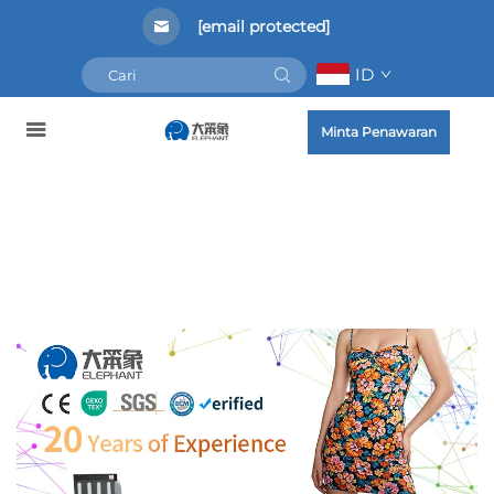
[email protected]
ID
Minta Penawaran