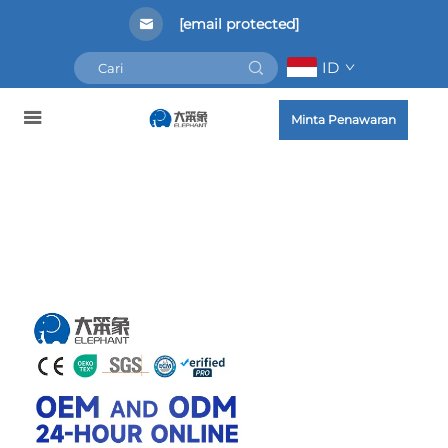
[email protected]
ID
Minta Penawaran