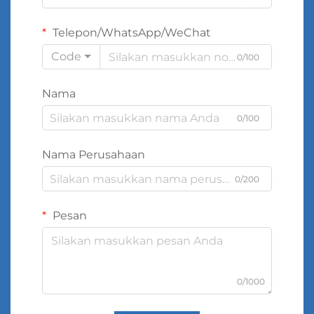
Telepon/WhatsApp/WeChat
Code
0/100
Nama
0/100
Nama Perusahaan
0/200
Pesan
0/1000