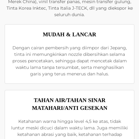
Merek China), vinil transfer panas, mesin transfer gulung,
Tinta Korea Inktec, Tinta Italia J-TECK, dll yang diekspor ke
seluruh dunia.
MUDAH & LANCAR
Dengan cairan pembersih yang diimpor dari Jepang,
tinta ini memungkinkan nozzle dibersihkan selama
proses pencetakan, sehingga dapat mencetak dalam
waktu lama tanpa tersumbat, serta menghasilkan
garis yang terus menerus dan halus.
TAHAN AIR/TAHAN SINAR
MATAHARI/ANTI GESEKAN
Ketahanan warna hingga level 4,5 ke atas, tidak
luntur meski dicuci dalam waktu lama. Juga memiliki
ketahanan abrasi yang baik, ketahanan terhadap