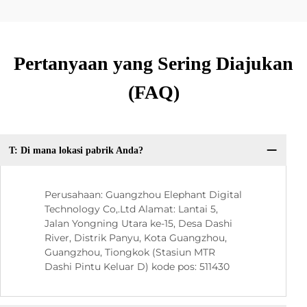
Pertanyaan yang Sering Diajukan
(FAQ)
T: Di mana lokasi pabrik Anda?
Perusahaan: Guangzhou Elephant Digital
Technology Co,.Ltd Alamat: Lantai 5,
Jalan Yongning Utara ke-15, Desa Dashi
River, Distrik Panyu, Kota Guangzhou,
Guangzhou, Tiongkok (Stasiun MTR
Dashi Pintu Keluar D) kode pos: 511430