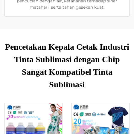
pencucian dengan air, ketahanan terhadap sinar
matahari, serta tahan gesekan kuat.
Pencetakan Kepala Cetak Industri
Tinta Sublimasi dengan Chip
Sangat Kompatibel Tinta
Sublimasi