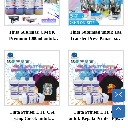
Tinta Sublimasi CMYK
Tinta Sublimasi untuk Tas,
Premium 1000ml untuk
Transfer Press Panas pada
Pencetakan Tekstil
Mug, Bantal, Kaos
Polyester, Casing Ponsel
Tinta Printer DTF CSI
Tinta Printer DTF CSI
yang Cocok untuk
untuk Kepala Printer Epson
I1800/I3200/4720/1805
L1800 XP60 I3200 untuk