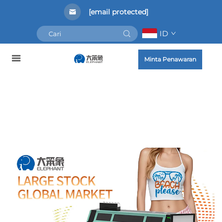
[email protected]
ID
Minta Penawaran