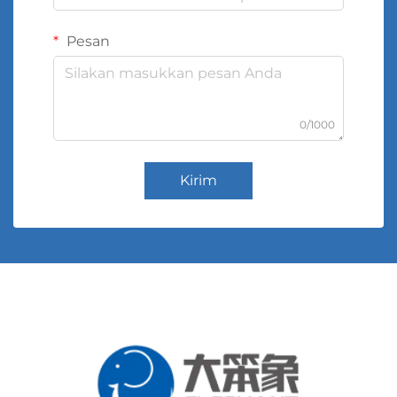
Pesan
0/1000
Kirim