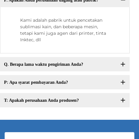
P. Apakah Anda perusahaan dagang atau pabrik?
Kami adalah pabrik untuk pencetakan
sublimasi kain, dan beberapa mesin,
tetapi kami juga agen dari printer, tinta
Inktec, dll
Q. Berapa lama waktu pengiriman Anda?
P: Apa syarat pembayaran Anda?
T: Apakah perusahaan Anda produsen?