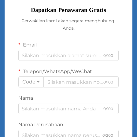
Dapatkan Penawaran Gratis
Perwakilan kami akan segera menghubungi
Anda.
Email
0/100
Telepon/WhatsApp/WeChat
Code
0/100
Nama
0/100
Nama Perusahaan
0/200