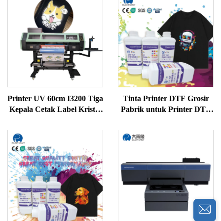
Printer UV 60cm I3200 Tiga
Tinta Printer DTF Grosir
Kepala Cetak Label Kristal
Pabrik untuk Printer DTF
Semua dalam Satu Printer
Inkjet dalam Warna CMYK
UV DTF untuk Pencetakan
dan Putih
Kaca Keramik Akrilik