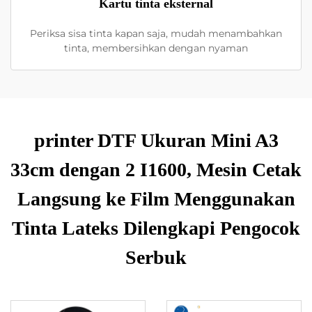
Kartu tinta eksternal
Periksa sisa tinta kapan saja, mudah menambahkan
tinta, membersihkan dengan nyaman
printer DTF Ukuran Mini A3
33cm dengan 2 I1600, Mesin Cetak
Langsung ke Film Menggunakan
Tinta Lateks Dilengkapi Pengocok
Serbuk