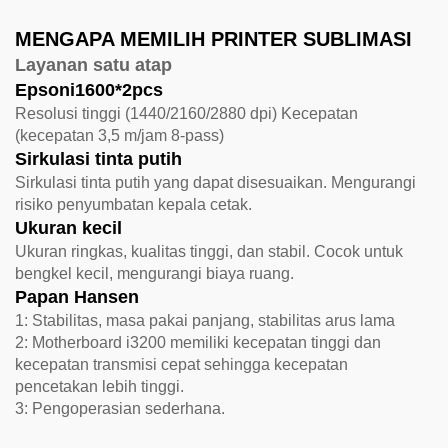
MENGAPA MEMILIH PRINTER SUBLIMASI
Layanan satu atap
Epsoni1600*2pcs
Resolusi tinggi (1440/2160/2880 dpi) Kecepatan
(kecepatan 3,5 m/jam 8-pass)
Sirkulasi tinta putih
Sirkulasi tinta putih yang dapat disesuaikan. Mengurangi
risiko penyumbatan kepala cetak.
Ukuran kecil
Ukuran ringkas, kualitas tinggi, dan stabil. Cocok untuk
bengkel kecil, mengurangi biaya ruang.
Papan Hansen
1: Stabilitas, masa pakai panjang, stabilitas arus lama
2: Motherboard i3200 memiliki kecepatan tinggi dan
kecepatan transmisi cepat sehingga kecepatan
pencetakan lebih tinggi.
3: Pengoperasian sederhana.