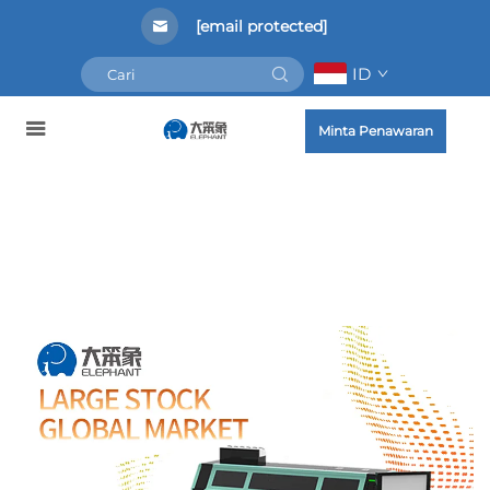
[email protected]
ID
Minta Penawaran