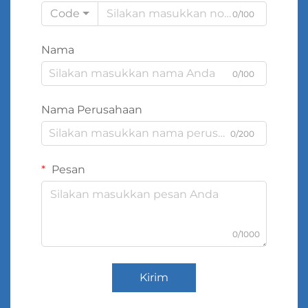
Code
0/100
Nama
0/100
Nama Perusahaan
0/200
Pesan
0/1000
Kirim