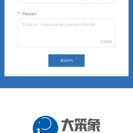
Pesan
0/1000
Kirim