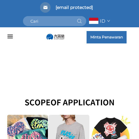
[email protected]
ID
Minta Penawaran