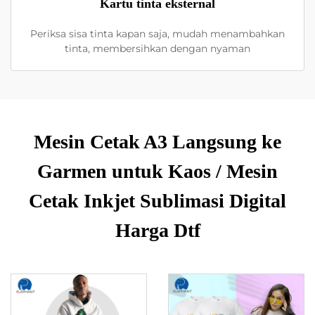
Kartu tinta eksternal
Periksa sisa tinta kapan saja, mudah menambahkan
tinta, membersihkan dengan nyaman
Mesin Cetak A3 Langsung ke
Garmen untuk Kaos / Mesin
Cetak Inkjet Sublimasi Digital
Harga Dtf