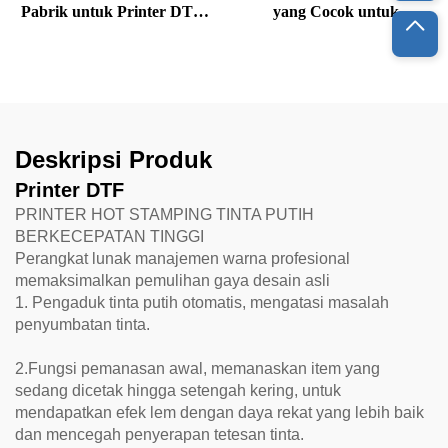
Pabrik untuk Printer DTF
yang Cocok untuk
Inkjet dalam Warna CMYK
I1800/I3200/4720/1805
dan Putih
Deskripsi Produk
Printer DTF
PRINTER HOT STAMPING TINTA PUTIH
BERKECEPATAN TINGGI
Perangkat lunak manajemen warna profesional
memaksimalkan pemulihan gaya desain asli
1. Pengaduk tinta putih otomatis, mengatasi masalah
penyumbatan tinta.
2.Fungsi pemanasan awal, memanaskan item yang
sedang dicetak hingga setengah kering, untuk
mendapatkan efek lem dengan daya rekat yang lebih baik
dan mencegah penyerapan tetesan tinta.