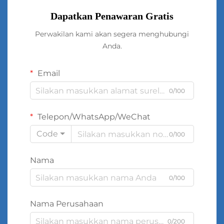
Dapatkan Penawaran Gratis
Perwakilan kami akan segera menghubungi
Anda.
Email
0/100
Telepon/WhatsApp/WeChat
Code
0/100
Nama
0/100
Nama Perusahaan
0/200