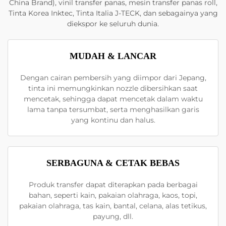
China Brand), vinil transfer panas, mesin transfer panas roll,
Tinta Korea Inktec, Tinta Italia J-TECK, dan sebagainya yang
diekspor ke seluruh dunia.
MUDAH & LANCAR
Dengan cairan pembersih yang diimpor dari Jepang,
tinta ini memungkinkan nozzle dibersihkan saat
mencetak, sehingga dapat mencetak dalam waktu
lama tanpa tersumbat, serta menghasilkan garis
yang kontinu dan halus.
SERBAGUNA & CETAK BEBAS
Produk transfer dapat diterapkan pada berbagai
bahan, seperti kain, pakaian olahraga, kaos, topi,
pakaian olahraga, tas kain, bantal, celana, alas tetikus,
payung, dll.