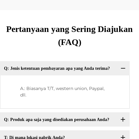
Pertanyaan yang Sering Diajukan
(FAQ)
Q: Jenis ketentuan pembayaran apa yang Anda terima?
A.: Biasanya T/T, western union, Paypal,
dll.
Q: Produk apa saja yang disediakan perusahaan Anda?
T: Di mana lokasi pabrik Anda?