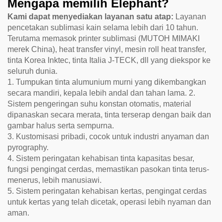
Mengapa memilih Elephant?
Kami dapat menyediakan layanan satu atap:
Layanan
pencetakan sublimasi kain selama lebih dari 10 tahun.
Terutama memasok printer sublimasi (MUTOH MIMAKI
merek China), heat transfer vinyl, mesin roll heat transfer,
tinta Korea Inktec, tinta Italia J-TECK, dll yang diekspor ke
seluruh dunia.
1. Tumpukan tinta alumunium murni yang dikembangkan
secara mandiri, kepala lebih andal dan tahan lama. 2.
Sistem pengeringan suhu konstan otomatis, material
dipanaskan secara merata, tinta terserap dengan baik dan
gambar halus serta sempurna.
3. Kustomisasi pribadi, cocok untuk industri anyaman dan
pyrography.
4. Sistem peringatan kehabisan tinta kapasitas besar,
fungsi pengingat cerdas, memastikan pasokan tinta terus-
menerus, lebih manusiawi.
5. Sistem peringatan kehabisan kertas, pengingat cerdas
untuk kertas yang telah dicetak, operasi lebih nyaman dan
aman.