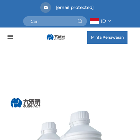
[email protected]
ID
Minta Penawaran