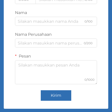
Nama
0/100
Nama Perusahaan
0/200
Pesan
0/1000
Kirim